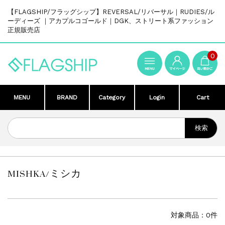
【FLAGSHIP/フラッグシップ】REVERSAL/リバーサル｜RUDIES/ル
ーディーズ ｜アカプルコゴールド｜DGK、ストリート系ファッション
正規販売店
0
MENU
BRAND
Category
Login
Cart
MISHKA/ミシカ
対象商品：0件