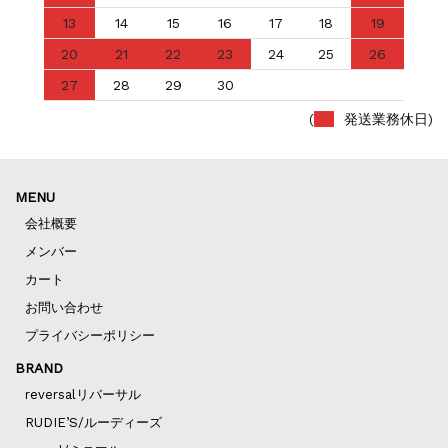
13
14
15
16
17
18
19
20
21
22
23
24
25
26
27
28
29
30
(
発送業務休日)
MENU
会社概要
メンバー
カート
お問い合わせ
プライバシーポリシー
BRAND
reversalリバーサル
RUDIE’S/ルーディーズ