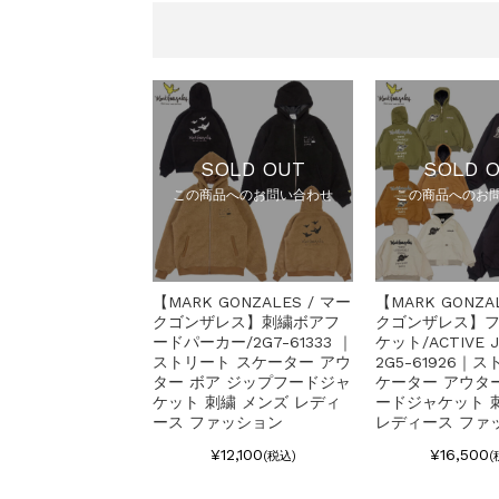
SOLD OUT
SOLD 
この商品へのお問い合わせ
この商品へのお
【MARK GONZALES / マー
【MARK GONZA
クゴンザレス】刺繍ボアフ
クゴンザレス】
ードパーカー/2G7-61333 ｜
ケット/ACTIVE 
ストリート スケーター アウ
2G5-61926｜
ター ボア ジップフードジャ
ケーター アウタ
ケット 刺繍 メンズ レディ
ードジャケット 
ース ファッション
レディース ファ
¥12,100
¥16,500
(税込)
(