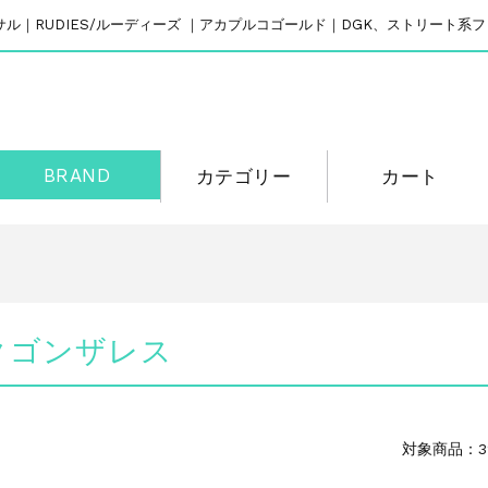
リバーサル｜RUDIES/ルーディーズ ｜アカプルコゴールド｜DGK、ストリート
BRAND
カテゴリー
カート
マークゴンザレス
対象商品：3