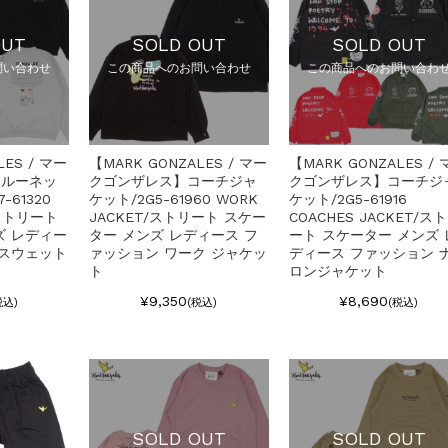
OUT
SOLD OUT
SOLD OUT
問い合わせ
この商品へのお問い合わせ
この商品へのお問い合わ
LES / マー
【MARK GONZALES / マー
【MARK GONZALES / 
クルーネッ
クゴンザレス】コーチジャ
クゴンザレス】コーチジ
-61320
ケット/2G5-61960 WORK
ケット/2G5-61916
/ストリート
JACKET/ストリート スケー
COACHES JACKET/ス
ズ レディー
ター メンズ レディース フ
ート スケーター メンズ 
 スウェット
ァッション ワーク ジャケッ
ディース ファッション 
ト
ロンジャケット
¥9,350
¥8,690
税込)
(税込)
(税込)
SOLD OUT
SOLD OUT