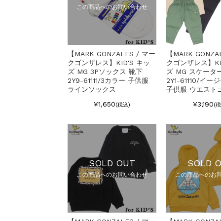
この商品へのお問い合わせ
【MARK GONZALES / マー
【MARK GONZA
クゴンザレス】KID'S キッ
クゴンザレス】KI
ズ MG 3Pソックス 靴下
ズ MG スケータ
2Y9-61111/3カラー 子供服
2Y1-61110/イ
ラインソックス
子供服 ウエスト
¥1,650
¥3,190
(税込)
(
SOLD OUT
SOLD 
この商品へのお問い合わせ
この商品へのお