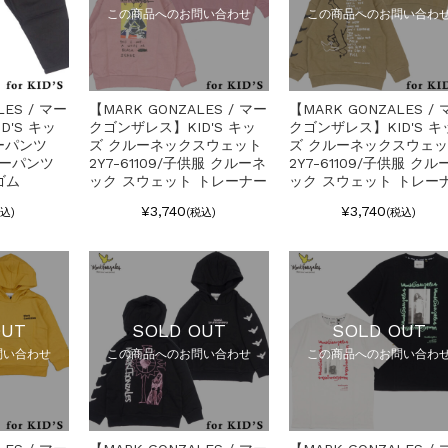
この商品へのお問い合わせ
この商品へのお問い合わ
LES / マー
【MARK GONZALES / マー
【MARK GONZALES / 
D'S キッ
クゴンザレス】KID'S キッ
クゴンザレス】KID'S キ
ーパンツ
ズ クルーネックスウェット
ズ クルーネックスウェ
ージーパンツ
2Y7-61109/子供服 クルーネ
2Y7-61109/子供服 クル
ゴム
ック スウェット トレーナー
ック スウェット トレー
¥3,740
¥3,740
税込)
(税込)
(税込)
OUT
SOLD OUT
SOLD OUT
問い合わせ
この商品へのお問い合わせ
この商品へのお問い合わ