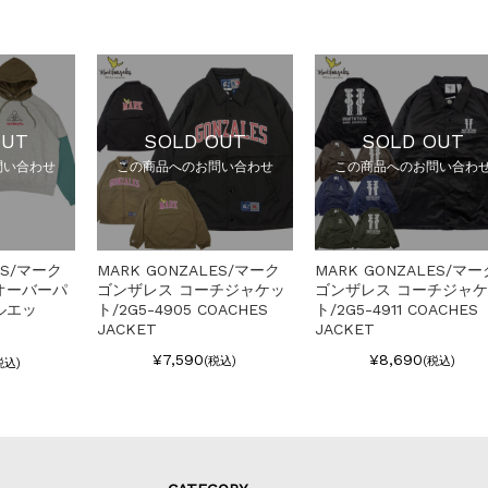
OUT
SOLD OUT
SOLD OUT
問い合わせ
この商品へのお問い合わせ
この商品へのお問い合わ
ES/マーク
MARK GONZALES/マーク
MARK GONZALES/マー
オーバーパ
ゴンザレス コーチジャケッ
ゴンザレス コーチジャ
ルエッ
ト/2G5-4905 COACHES
ト/2G5-4911 COACHES
JACKET
JACKET
¥7,590
¥8,690
(税込)
(税込)
税込)