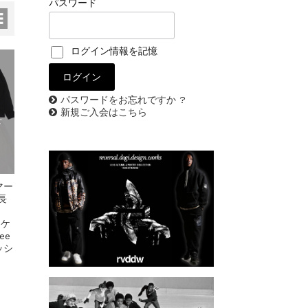
パスワード
ログイン情報を記憶
パスワードをお忘れですか ?
新規ご入会はこちら
せ
マー
長
スケ
ee
ッシ