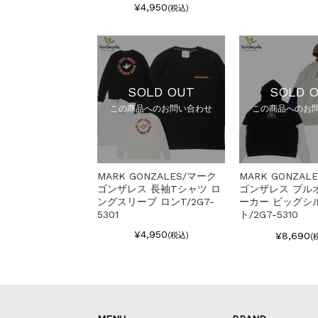
¥4,950
(税込)
SOLD OUT
SOLD 
この商品へのお問い合わせ
この商品へのお
MARK GONZALES/マーク
MARK GONZAL
ゴンザレス 長袖Tシャツ ロ
ゴンザレス プル
ングスリーブ ロンT/2G7-
ーカー ビッグシ
5301
ト/2G7-5310
¥4,950
¥8,690
(税込)
(