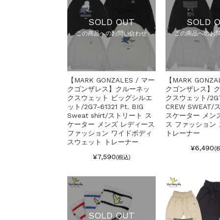
SOLD OUT
SOLD 
この商品へのお問い合わせ
この商品へのお
【MARK GONZALES / マー
【MARK GONZA
クゴンザレス】クルーネッ
クゴンザレス】
クスウェット ビッグシルエ
クスウェット/2G7
ット/2G7-61321 Pt. BIG
CREW SWEAT
Sweat shirt/ストリート ス
スケーター メン
ケーター メンズ レディース
ス ファッション
ファッション ワイドボディ
トレーナー
スウェット トレーナー
¥6,490
(
¥7,590
(税込)
SOLD OUT