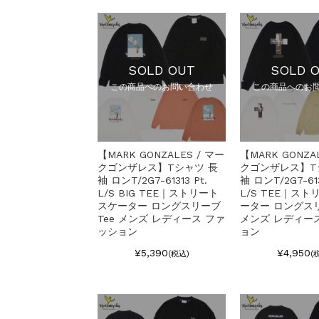
SOLD OUT
SOLD 
この商品へのお問い合わせ
この商品へのお
【MARK GONZALES / マー
【MARK GONZA
クゴンザレス】Tシャツ 長
クゴンザレス】T
袖 ロンT/2G7-61313 Pt.
袖 ロンT/2G7-613
L/S BIG TEE｜ストリート
L/S TEE｜スト
スケーター ロングスリーブ
ーター ロングスリ
Tee メンズ レディース ファ
メンズ レディー
ッション
ョン
¥5,390
¥4,950
(税込)
(