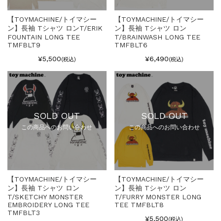
【TOYMACHINE/トイマシー
【TOYMACHINE/トイマシー
ン】長袖 Tシャツ ロンT/ERIK
ン】長袖 Tシャツ ロン
FOUNTAIN LONG TEE
T/BRAINWASH LONG TEE
TMFBLT9
TMFBLT6
¥5,500
¥6,490
(税込)
(税込)
SOLD OUT
SOLD OUT
この商品へのお問い合わせ
この商品へのお問い合わせ
【TOYMACHINE/トイマシー
【TOYMACHINE/トイマシー
ン】長袖 Tシャツ ロン
ン】長袖 Tシャツ ロン
T/SKETCHY MONSTER
T/FURRY MONSTER LONG
EMBROIDERY LONG TEE
TEE TMFBLT8
TMFBLT3
¥5,500
(税込)