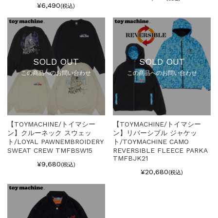
¥6,490
(税込)
SOLD OUT
SOLD OUT
この商品へのお問い合わせ
この商品へのお問い合わせ
【TOYMACHINE/トイマシー
【TOYMACHINE/トイマシー
ン】クルーネック スウェッ
ン】リバーシブル ジャケッ
ト/LOYAL PAWNEMBROIDERY
ト/TOYMACHINE CAMO
SWEAT CREW TMFBSW15
REVERSIBLE FLEECE PARKA
TMFBJK21
¥9,680
(税込)
¥20,680
(税込)