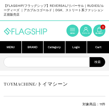
【FLAGSHIP/フラッグシップ】REVERSAL/リバーサル｜RUDIES/ル
ーディーズ ｜アカプルコゴールド｜DGK、ストリート系ファッション
正規販売店
0
MENU
BRAND
Category
Login
Cart
TOYMACHINE/トイマシーン
対象商品：11件