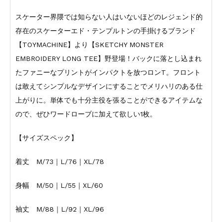
スケーター界隈では知らない人はいないほどのレジェンド的
存在のスケーターエド・テンプルトンの手掛けるブランド
【TOYMACHINE】より【SKETCHY MONSTER
EMBROIDERY LONG TEE】野登場！バックに落とし込まれ
たファニーなプリントがインパクトを放つロンT。フロント
は敢えてシンプルなデザインにすることでメリハリのある仕
上がりに。単体でも十分主役を張ることができるアイテムな
ので、ぜひワードローブに加えて欲しい1枚。
【サイズスペック】
着丈 M/73｜L/76｜XL/78
身幅 M/50｜L/55｜XL/60
袖丈 M/88｜L/92｜XL/96