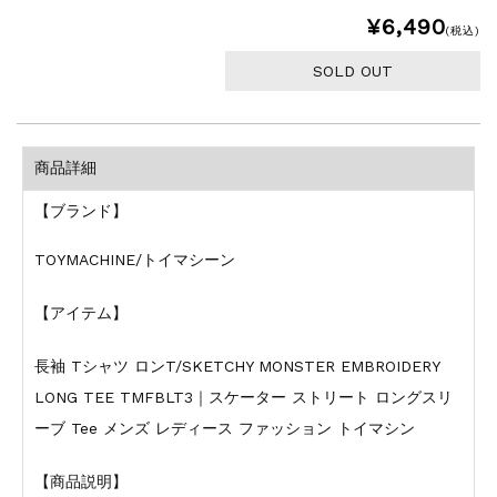
¥6,490
(税込)
SOLD OUT
商品詳細
【ブランド】
TOYMACHINE/トイマシーン
【アイテム】
長袖 Tシャツ ロンT/SKETCHY MONSTER EMBROIDERY
LONG TEE TMFBLT3｜スケーター ストリート ロングスリ
ーブ Tee メンズ レディース ファッション トイマシン
【商品説明】