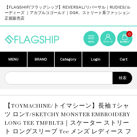
【FLAGSHIP/フラッグシップ】REVERSAL/リバーサル｜RUDIES/ル
ーディーズ ｜アカプルコゴールド｜DGK、ストリート系ファッション
正規販売店
0
MENU
BRAND
Category
Login
Cart
【TOYMACHINE/トイマシーン】長袖 Tシャ
ツ ロンT/SKETCHY MONSTER EMBROIDERY
LONG TEE TMFBLT3｜スケーター ストリー
ト ロングスリーブ Tee メンズ レディース フ