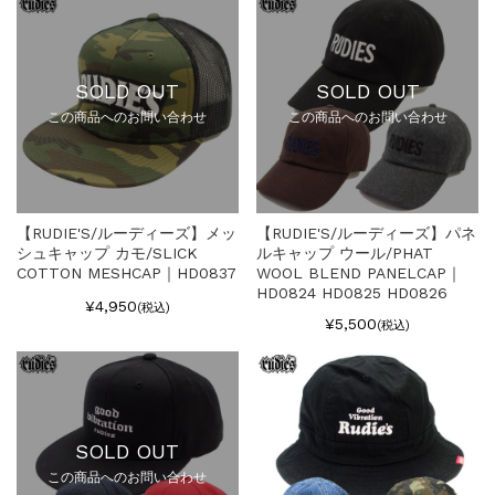
SOLD OUT
SOLD OUT
この商品へのお問い合わせ
この商品へのお問い合わせ
【RUDIE'S/ルーディーズ】メッ
【RUDIE'S/ルーディーズ】パネ
シュキャップ カモ/SLICK
ルキャップ ウール/PHAT
COTTON MESHCAP｜HD0837
WOOL BLEND PANELCAP｜
HD0824 HD0825 HD0826
¥4,950
(税込)
¥5,500
(税込)
SOLD OUT
この商品へのお問い合わせ