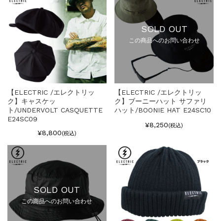
SOLD OUT
この商品へのお問い合わせ
【ELECTRIC /エレクトリッ
【ELECTRIC /エレクトリッ
ク】キャスケッ
ク】ブーニーハット サファリ
ト/UNDERVOLT CASQUETTE
ハット/BOONIE HAT E24SC10
E24SC09
¥8,250
(税込)
¥8,800
(税込)
SOLD OUT
この商品へのお問い合わせ