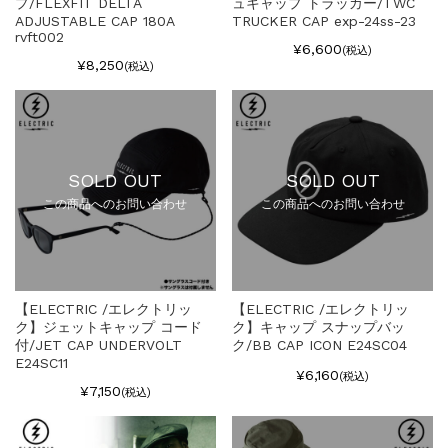
プ/FLEXFIT DELTA
ュキャップ トラッカー/TWC
ADJUSTABLE CAP 180A
TRUCKER CAP exp-24ss-23
rvft002
¥6,600
(税込)
¥8,250
(税込)
SOLD OUT
SOLD OUT
この商品へのお問い合わせ
この商品へのお問い合わせ
【ELECTRIC /エレクトリッ
【ELECTRIC /エレクトリッ
ク】ジェットキャップ コード
ク】キャップ スナップバッ
付/JET CAP UNDERVOLT
ク/BB CAP ICON E24SC04
E24SC11
¥6,160
(税込)
¥7,150
(税込)