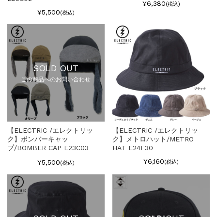
¥6,380
(税込)
¥5,500
(税込)
SOLD OUT
この商品へのお問い合わせ
【ELECTRIC /エレクトリッ
【ELECTRIC /エレクトリッ
ク】ボンバーキャッ
ク】メトロハット/METRO
プ/BOMBER CAP E23C03
HAT E24F30
¥6,160
¥5,500
(税込)
(税込)