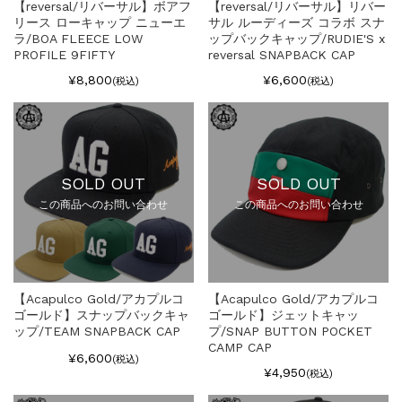
【reversal/リバーサル】ボアフ
【reversal/リバーサル】リバー
リース ローキャップ ニューエ
サル ルーディーズ コラボ スナ
ラ/BOA FLEECE LOW
ップバックキャップ/RUDIE'S x
PROFILE 9FIFTY
reversal SNAPBACK CAP
¥8,800
¥6,600
(税込)
(税込)
SOLD OUT
SOLD OUT
この商品へのお問い合わせ
この商品へのお問い合わせ
【Acapulco Gold/アカプルコ
【Acapulco Gold/アカプルコ
ゴールド】スナップバックキャ
ゴールド】ジェットキャッ
ップ/TEAM SNAPBACK CAP
プ/SNAP BUTTON POCKET
CAMP CAP
¥6,600
(税込)
¥4,950
(税込)