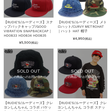
【RUDIE'S/ルーディーズ】スナ
【RUDIE'S/ルーディーズ】メト
ップバックキャップ/GOOD
ロハット/CURVY METROHAT
VIBRATION SNAPBACKCAP｜
｜ハット HAT 帽子
HD0833 HD0834 HD0835
¥4,950
(税込)
¥5,500
(税込)
SOLD OUT
SOLD OUT
この商品へのお問い合わせ
この商品へのお問い合わせ
【RUDIE'S/ルーディーズ】クレ
【RUDIE'S/ルーディーズ】クレ
ヨンしんちゃん コラボ バケッ
ヨンしんちゃん コラボ スナッ