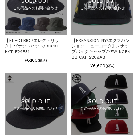
SOLD OUT
SOLD OUT
この商品へのお問い合わせ
この商品へのお問い合わせ
【ELECTRIC /エレクトリッ
【EXPANSION NY/エクスパン
ク】バケットハット/BUCKET
ション ニューヨーク】スナッ
HAT E24F31
プバックキャップ/YEW NORK
BB CAP 2208AB
¥6,160
(税込)
¥6,600
(税込)
SOLD OUT
SOLD OUT
この商品へのお問い合わせ
この商品へのお問い合わせ