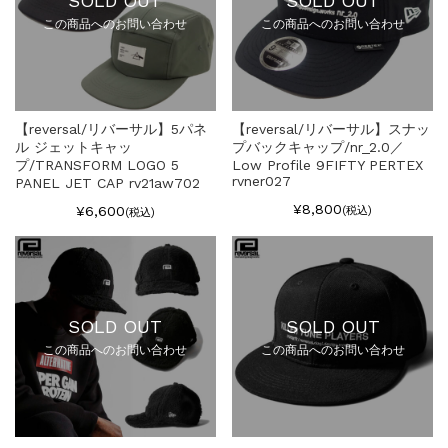
この商品へのお問い合わせ
この商品へのお問い合わせ
【reversal/リバーサル】5パネ
【reversal/リバーサル】スナッ
ル ジェットキャッ
プバックキャップ/nr_2.0／
プ/TRANSFORM LOGO 5
Low Profile 9FIFTY PERTEX
rvner027
PANEL JET CAP rv21aw702
¥8,800
¥6,600
(税込)
(税込)
SOLD OUT
SOLD OUT
この商品へのお問い合わせ
この商品へのお問い合わせ