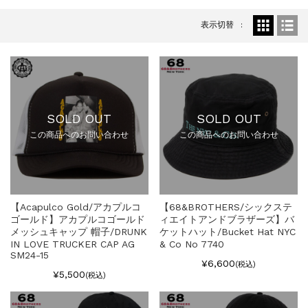
表示切替
SOLD OUT
SOLD OUT
この商品へのお問い合わせ
この商品へのお問い合わせ
【Acapulco Gold/アカプルコ
【68&BROTHERS/シックステ
ゴールド】アカプルコゴールド
ィエイトアンドブラザーズ】バ
メッシュキャップ 帽子/DRUNK
ケットハット/Bucket Hat NYC
IN LOVE TRUCKER CAP AG
& Co No 7740
SM24-15
¥6,600
(税込)
¥5,500
(税込)