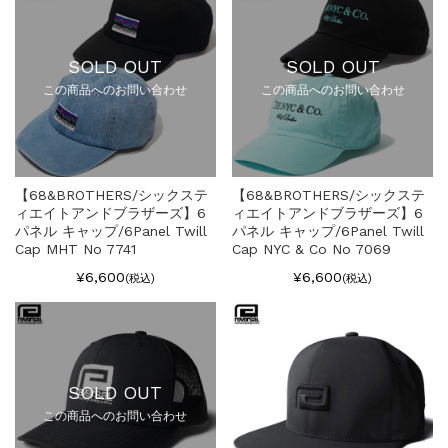
SOLD OUT
SOLD OUT
この商品へのお問い合わせ
この商品へのお問い合わせ
【68&BROTHERS/シックステ
【68&BROTHERS/シックステ
ィエイトアンドブラザーズ】6
ィエイトアンドブラザーズ】6
パネル キャップ/6Panel Twill
パネル キャップ/6Panel Twill
Cap MHT No 7741
Cap NYC & Co No 7069
¥6,600
¥6,600
(税込)
(税込)
SOLD OUT
この商品へのお問い合わせ