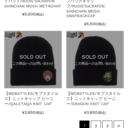
トハット/RUDIE'SxCRAYON
プバックキャッ
SHINCHAN MOSH METROHAT
プ/RUDIE'SxCRAYON
SHINCHAN MOSH
¥5,500
(税込)
SNAPBACKCAP
¥5,500
(税込)
SOLD OUT
SOLD OUT
この商品へのお問い合わせ
この商品へのお問い合わせ
【MOBSTYLES/モブスタイル
【MOBSTYLES/モブスタイル
ス】ニットキャップ ビーニ
ス】ニットキャップ ビーニ
ー/QALETAQA KNIT CAP
ー/DRAGON KNIT CAP
¥3,850
¥3,850
(税込)
(税込)
1
2
3
≫