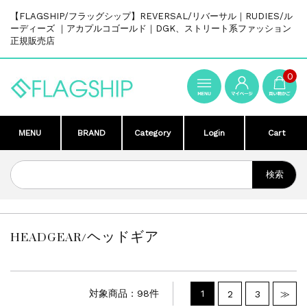
【FLAGSHIP/フラッグシップ】REVERSAL/リバーサル｜RUDIES/ル
ーディーズ ｜アカプルコゴールド｜DGK、ストリート系ファッション
正規販売店
0
MENU
BRAND
Category
Login
Cart
HEADGEAR/ヘッドギア
対象商品：98件
1
2
3
≫