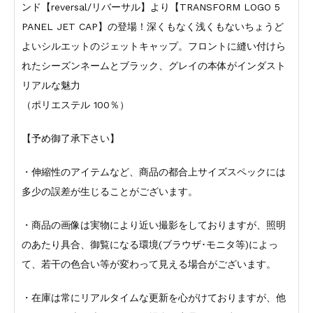
ンド【reversal/リバーサル】より【TRANSFORM LOGO 5
PANEL JET CAP】の登場！深くもなく浅くもないちょうど
よいシルエットのジェットキャップ。フロントに縫い付けら
れたシーズンネームとブラック、グレイの本体がインダスト
リアルな魅力
（ポリエステル 100％）
【予め御了承下さい】
・伸縮性のアイテムなど、商品の都合上サイズスペックには
多少の誤差が生じることがございます。
・商品の画像は実物により近い撮影をしておりますが、照明
のあたり具合、御覧になる環境(ブラウザ･モニタ等)によっ
て、若干の色合い等が変わって見える場合がございます。
・在庫は常にリアルタイムな更新を心がけておりますが、他