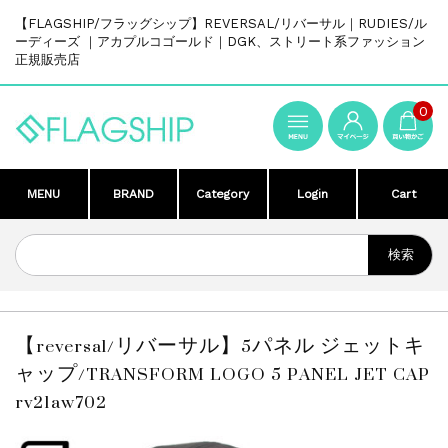
【FLAGSHIP/フラッグシップ】REVERSAL/リバーサル｜RUDIES/ル
ーディーズ ｜アカプルコゴールド｜DGK、ストリート系ファッション
正規販売店
0
MENU
BRAND
Category
Login
Cart
【reversal/リバーサル】5パネル ジェットキ
ャップ/TRANSFORM LOGO 5 PANEL JET CAP
rv21aw702