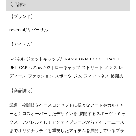
商品詳細
【ブランド】
reversal/リバーサル
【アイテム】
5パネル ジェットキャップ/TRANSFORM LOGO 5 PANEL
JET CAP rv21aw702｜ローキャップ ストリート メンズ レ
ディース ファッション スポーツ ジム フィットネス 格闘技
【商品説明】
武道・格闘技をベースコンセプトに様々なアートやカルチャ
ーとクロスオーバーしたデザインを 展開するスポーツ・ミッ
クス・アパレルとしてアクティブシーンからデイリーユース
までオリジナリティを重視したアイテムを展開しているブラ