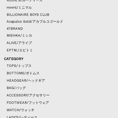
RUDIE’S/ルーディーズ
mnml/ミニマル
BILLIONAIRE BOYS CLUB
Acapulco Gold/アカプルコゴールド
47BRAND
MISHKA/ミシカ
ALIVE/アライブ
EPTM./エピトミ
CATEGORY
TOPS/トップス
BOTTOMS/ボトムス
HEADGEAR/ヘッドギア
BAG/バッグ
ACCESSORY/アクセサリー
FOOTWEAR/フットウェア
WATCH/ウォッチ
LADY’S/レディース