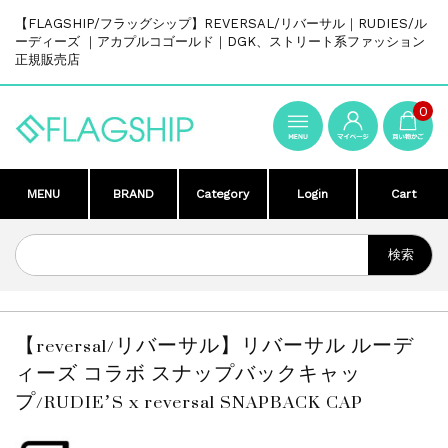
【FLAGSHIP/フラッグシップ】REVERSAL/リバーサル｜RUDIES/ル
ーディーズ ｜アカプルコゴールド｜DGK、ストリート系ファッション
正規販売店
0
MENU
BRAND
Category
Login
Cart
【reversal/リバーサル】リバーサル ルーデ
ィーズ コラボ スナップバックキャッ
プ/RUDIE’S x reversal SNAPBACK CAP