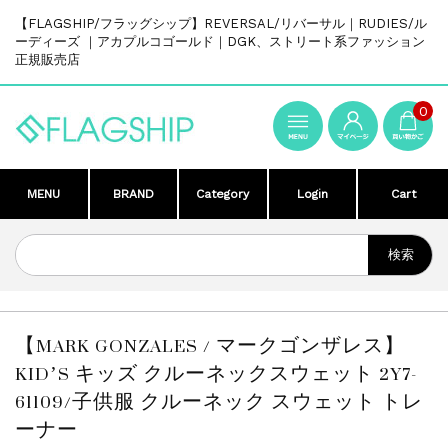
【FLAGSHIP/フラッグシップ】REVERSAL/リバーサル｜RUDIES/ル
ーディーズ ｜アカプルコゴールド｜DGK、ストリート系ファッション
正規販売店
0
MENU
BRAND
Category
Login
Cart
【MARK GONZALES / マークゴンザレス】
KID’S キッズ クルーネックスウェット 2Y7-
61109/子供服 クルーネック スウェット トレ
ーナー