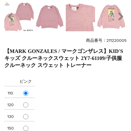
商品番号：211220005
【MARK GONZALES / マークゴンザレス】KID'S
キッズ クルーネックスウェット 2Y7-61109/子供服
クルーネック スウェット トレーナー
ピンク
110
120
130
150