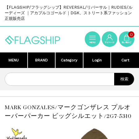
【FLAGSHIP/フラッグシップ】REVERSAL/リバーサル｜RUDIES/ル
ーディーズ ｜アカプルコゴールド｜DGK、ストリート系ファッション
正規販売店
0
MENU
BRAND
Category
Login
Cart
MARK GONZALES/マークゴンザレス プルオ
ーバーパーカー ビッグシルエット/2G7-5310