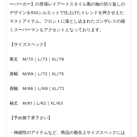
ーパーカー】の登場レイアードスタイル風の袖の切り返しの
デザインをBIGシルエットで仕上げたトレンドを押させえた
マストアイテム。フロントに落とし込まれたゴンザレスの描
くスーパーマンもアクセントとなっております。
【サイズスペック】
着丈 M/70｜L/73｜XL/76
身幅 M/69｜L/72｜XL/75
肩幅 M/66｜L/69｜XL/72
袖丈 M/61｜L/62｜XL/63
【予め御了承下さい】
・伸縮性のアイテムなど、商品の都合上サイズスペックには