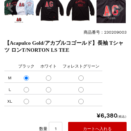
商品番号：230209003
【Acapulco Gold/アカプルコゴールド】長袖 Tシャ
ツ ロンT/NORTON LS TEE
ブラック
ホワイト
フォレストグリーン
M
L
XL
¥6,380
(税込)
数量