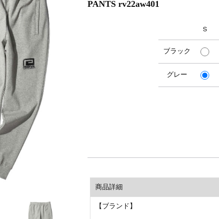
PANTS rv22aw401
S
ブラック
グレー
商品詳細
【ブランド】