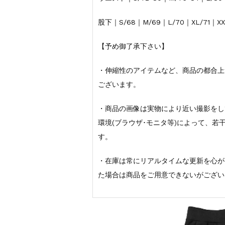
股下｜S/68｜M/69｜L/70｜XL/71｜XX
【予め御了承下さい】
・伸縮性のアイテムなど、商品の都合上
ございます。
・商品の画像は実物により近い撮影をし
環境(ブラウザ･モニタ等)によって、
す。
・在庫は常にリアルタイムな更新を心が
た場合は商品をご用意できないがござい