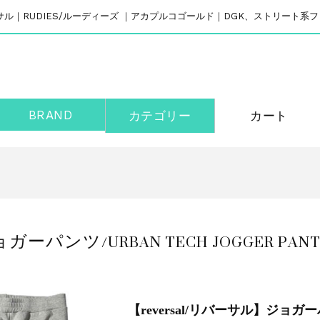
リバーサル｜RUDIES/ルーディーズ ｜アカプルコゴールド｜DGK、ストリート
BRAND
カテゴリー
カート
パンツ/URBAN TECH JOGGER PANTS 
【reversal/リバーサル】ジョガーパ