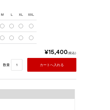
M
L
XL
XXL
¥15,400
(税込)
数量