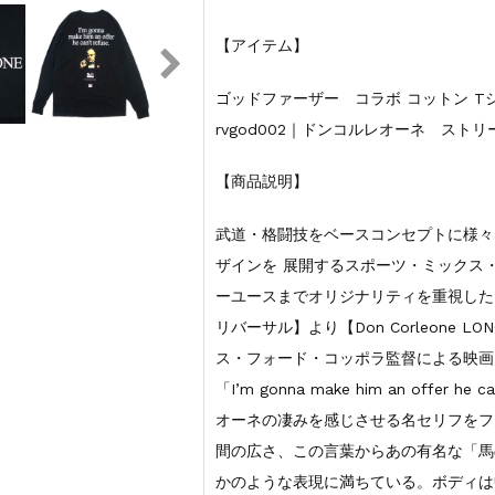
【アイテム】
ゴッドファーザー コラボ コットン Tシャツ 半
rvgod002｜ドンコルレオーネ ストリ
【商品説明】
武道・格闘技をベースコンセプトに様々
ザインを 展開するスポーツ・ミックス
ーユースまでオリジナリティを重視したアイ
リバーサル】より【Don Corleone L
ス・フォード・コッポラ監督による映画
「I’m gonna make him an offer
オーネの凄みを感じさせる名セリフをフ
間の広さ、この言葉からあの有名な「馬
かのような表現に満ちている。ボディは