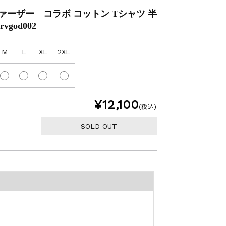
ドファーザー コラボ コットン Tシャツ 半
rvgod002
M
L
XL
2XL
¥12,100
(税込)
SOLD OUT