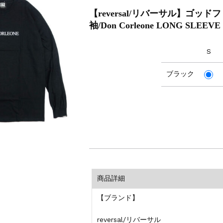
【reversal/リバーサル】ゴッ
袖/Don Corleone LONG SLEEVE 
S
ブラック
商品詳細
【ブランド】
reversal/リバーサル