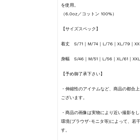
を使用。
（6.0oz／コットン 100%）
【サイズスペック】
着丈 S/71｜M/74｜L/76｜XL/79｜XXL
身幅 S/46｜M/51｜L/56｜XL/61｜XXL
【予め御了承下さい】
・伸縮性のアイテムなど、商品の都合上
ございます。
・商品の画像は実物により近い撮影をし
環境(ブラウザ･モニタ等)によって、
す。