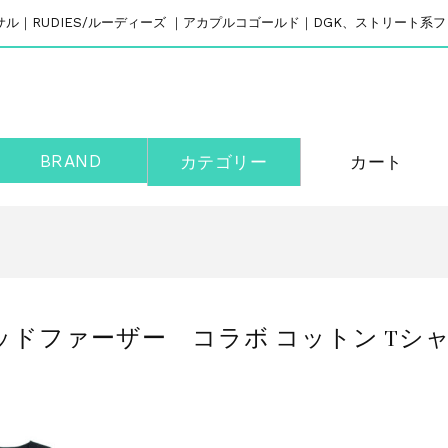
リバーサル｜RUDIES/ルーディーズ ｜アカプルコゴールド｜DGK、ストリート
BRAND
カテゴリー
カート
ッドファーザー コラボ コットン Tシャツ 半袖/