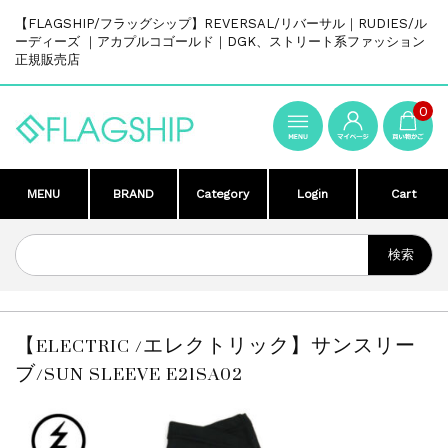
【FLAGSHIP/フラッグシップ】REVERSAL/リバーサル｜RUDIES/ル
ーディーズ ｜アカプルコゴールド｜DGK、ストリート系ファッション
正規販売店
0
MENU
BRAND
Category
Login
Cart
【ELECTRIC /エレクトリック】サンスリー
ブ/SUN SLEEVE E21SA02