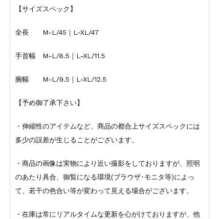
【サイズスペック】
全長 M-L/45｜L-XL/47
手首幅 M-L/8.5｜L-XL/11.5
腕幅 M-L/9.5｜L-XL/12.5
【予め御了承下さい】
・伸縮性のアイテムなど、商品の都合上サイズスペックには
多少の誤差が生じることがございます。
・商品の画像は実物により近い撮影をしておりますが、照明
のあたり具合、御覧になる環境(ブラウザ･モニタ等)によっ
て、若干の色合い等が変わって見える場合がございます。
・在庫は常にリアルタイムな更新を心がけておりますが、他