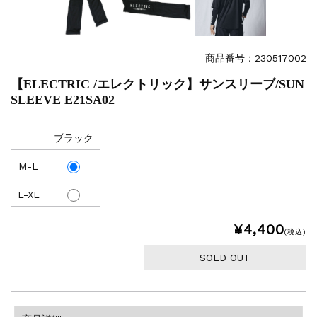
商品番号：230517002
【ELECTRIC /エレクトリック】サンスリーブ/SUN
SLEEVE E21SA02
ブラック
M-L
L-XL
¥4,400
(税込)
SOLD OUT