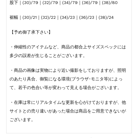
股下｜(30)/79｜(32)/79｜(34)/79｜(36)/79｜(38)/80
裾幅｜(30)/21｜(32)/22｜(34)/23｜(36)/23｜(38)/24
【予め御了承下さい】
・伸縮性のアイテムなど、商品の都合上サイズスペックには
多少の誤差が生じることがございます。
・商品の画像は実物により近い撮影をしておりますが、照明
のあたり具合、御覧になる環境(ブラウザ･モニタ等)によっ
て、若干の色合い等が変わって見える場合がございます。
・在庫は常にリアルタイムな更新を心がけておりますが、他
サイトとの売り違いがあった場合は商品をご用意できないが
ございます。