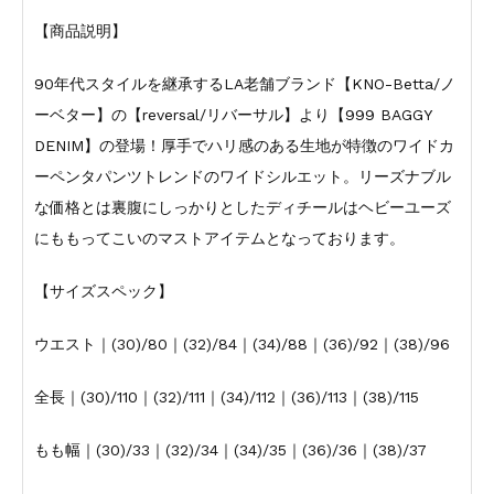
【商品説明】
90年代スタイルを継承するLA老舗ブランド【KNO-Betta/ノ
ーベター】の【reversal/リバーサル】より【999 BAGGY
DENIM】の登場！厚手でハリ感のある生地が特徴のワイドカ
ーペンタパンツトレンドのワイドシルエット。リーズナブル
な価格とは裏腹にしっかりとしたディチールはヘビーユーズ
にももってこいのマストアイテムとなっております。
【サイズスペック】
ウエスト｜(30)/80｜(32)/84｜(34)/88｜(36)/92｜(38)/96
全長｜(30)/110｜(32)/111｜(34)/112｜(36)/113｜(38)/115
もも幅｜(30)/33｜(32)/34｜(34)/35｜(36)/36｜(38)/37