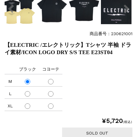
商品番号：230621001
【ELECTRIC /エレクトリック】Tシャツ 半袖 ドラ
イ素材/ICON LOGO DRY S/S TEE E23ST04
ブラック
コヨーテ
M
L
XL
¥5,720
(税込)
SOLD OUT