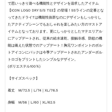
で思いっきり遊べる機能性とデザインを追求したアイテム
【ICON LOGO DRY S/S TEE】の登場！SSラインの定番とな
ってきたドライTは機能性抜群なのにデザインもしっかりし
たアクティブシーンでもおしゃれを楽しみたい方のマストア
イテムとなっております。更にしっかりとしたマテエリアル
にアップデートされ、従来の給水速乾、接触冷感、防蚊の機
能は備えた状態でのアップデート！胸元ワンポイントのボル
トアイコンにバックは今季アップデートされたアンダーボル
トロゴをプリントしたシンプルなデザイン。
(ポリエステル100％)
【サイズスペック】
着丈 M/72.5｜L/74｜XL/76.5
身幅 M/58｜L/60｜XL/62.5