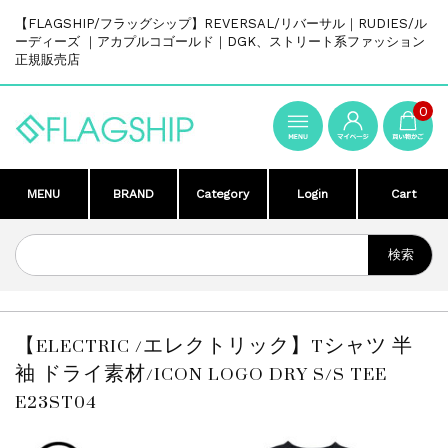
【FLAGSHIP/フラッグシップ】REVERSAL/リバーサル｜RUDIES/ル
ーディーズ ｜アカプルコゴールド｜DGK、ストリート系ファッション
正規販売店
0
MENU
BRAND
Category
Login
Cart
【ELECTRIC /エレクトリック】Tシャツ 半
袖 ドライ素材/ICON LOGO DRY S/S TEE
E23ST04