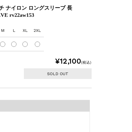
レッチ ナイロン ロングスリーブ 長
E rv22aw153
M
L
XL
2XL
¥12,100
(税込)
SOLD OUT