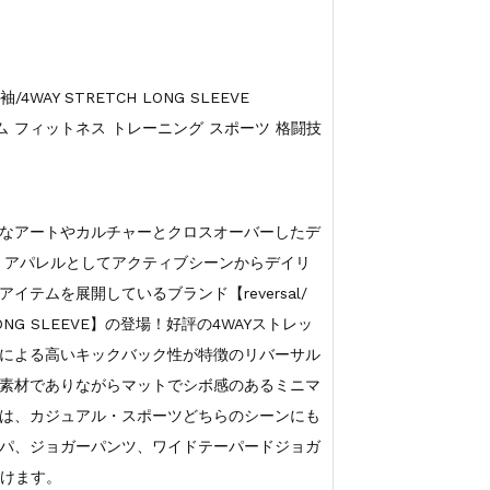
AY STRETCH LONG SLEEVE
 ジム フィットネス トレーニング スポーツ 格闘技
なアートやカルチャーとクロスオーバーしたデ
・アパレルとしてアクティブシーンからデイリ
テムを展開しているブランド【reversal/
LONG SLEEVE】の登場！好評の4WAYストレッ
ンによる高いキックバック性が特徴のリバーサル
素材でありながらマットでシボ感のあるミニマ
は、カジュアル・スポーツどちらのシーンにも
パ、ジョガーパンツ、ワイドテーパードジョガ
だけます。