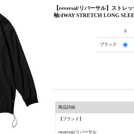
【reversal/リバーサル】スト
袖/4WAY STRETCH LONG SLEEV
S
ブラック
商品詳細
【ブランド】
reversal/リバーサル