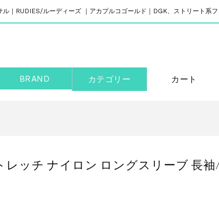
リバーサル｜RUDIES/ルーディーズ ｜アカプルコゴールド｜DGK、ストリート
BRAND
カテゴリー
カート
トレッチ ナイロン ロングスリーブ 長袖/4WA