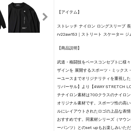
【アイテム】
ストレッチ ナイロン ロングスリーブ 長袖/4W
rv22aw153｜ストリート スケーター
【商品説明】
武道・格闘技をベースコンセプトに様々
ザインを 展開するスポーツ・ミックス
ーユースまでオリジナリティを重視したアイ
リバーサル】より【4WAY STRETCH 
チナイロン素材は70Dクラスのナイロ
オリジナル素材です。スポーツ性の高い
ルにレイアウトされたロゴの上品な表情
おすすめです。同素材シリーズ（マウン
ーパンツ）とのset upもお楽しみいた