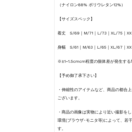
（ナイロン88% ポリウレタン12%）
【サイズスペック】
着丈 S/69｜M/71｜L/73｜XL/75｜XX
身幅 S/61｜M/63｜L/65｜XL/67｜XX
※±1~1.5cmcm程度の個体差が発生
【予め御了承下さい】
・伸縮性のアイテムなど、商品の都合上
ございます。
・商品の画像は実物により近い撮影をし
環境(ブラウザ･モニタ等)によって、
す。