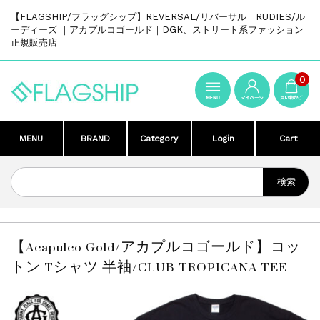
【FLAGSHIP/フラッグシップ】REVERSAL/リバーサル｜RUDIES/ル
ーディーズ ｜アカプルコゴールド｜DGK、ストリート系ファッション
正規販売店
0
MENU
BRAND
Category
Login
Cart
【Acapulco Gold/アカプルコゴールド】コッ
トン Tシャツ 半袖/CLUB TROPICANA TEE