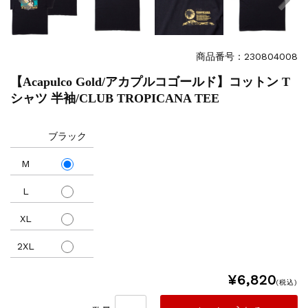
商品番号：230804008
【Acapulco Gold/アカプルコゴールド】コットン T
シャツ 半袖/CLUB TROPICANA TEE
ブラック
M
L
XL
2XL
¥6,820
(税込)