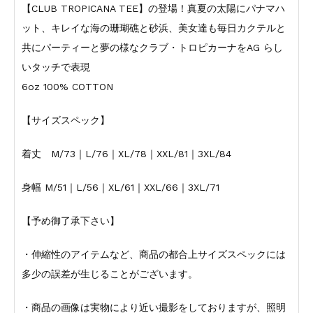
【CLUB TROPICANA TEE】の登場！真夏の太陽にパナマハ
ット、キレイな海の珊瑚礁と砂浜、美女達も毎日カクテルと
共にパーティーと夢の様なクラブ・トロピカーナをAG らし
いタッチで表現
6oz 100% COTTON
【サイズスペック】
着丈 M/73｜L/76｜XL/78｜XXL/81｜3XL/84
身幅 M/51｜L/56｜XL/61｜XXL/66｜3XL/71
【予め御了承下さい】
・伸縮性のアイテムなど、商品の都合上サイズスペックには
多少の誤差が生じることがございます。
・商品の画像は実物により近い撮影をしておりますが、照明