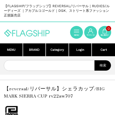
【FLAGSHIP/フラッグシップ】REVERSAL/リバーサル｜RUDIES/ル
ーディーズ ｜アカプルコゴールド｜DGK、ストリート系ファッション
正規販売店
0
MENU
BRAND
Category
Login
Cart
【reversal/リバーサル】シェラカップ/BIG
MARK SIERRA CUP rv22aw707