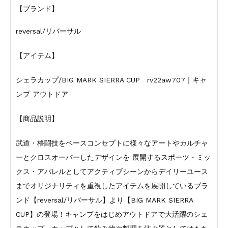
【ブランド】
reversal/リバーサル
【アイテム】
シェラカップ/BIG MARK SIERRA CUP rv22aw707｜キャ
ンプ アウトドア
【商品説明】
武道・格闘技をベースコンセプトに様々なアートやカルチャ
ーとクロスオーバーしたデザインを 展開するスポーツ・ミッ
クス・アパレルとしてアクティブシーンからデイリーユース
までオリジナリティを重視したアイテムを展開しているブラ
ンド【reversal/リバーサル】より【BIG MARK SIERRA
CUP】の登場！キャンプをはじめアウトドアで大活躍のシェ