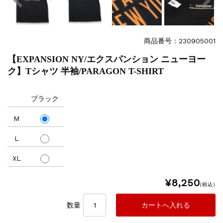
商品番号：230905001
【EXPANSION NY/エクスパンション ニューヨー
ク】Tシャツ 半袖/PARAGON T-SHIRT
ブラック
M
L
XL
¥8,250
(税込)
数量