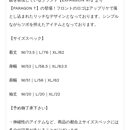
観を表現しているブランド【EXPANSION NY】より
【PARAGON T】の登場！フロントのロゴはアップリケで落
とし込まれたリッチなデザインとなっております。シンプル
ながらツボを抑えたアイテムとなっております。
【サイズスペック】
着丈 M/73.5｜L/76｜XL/82
身幅 M/53｜L/58.5｜XL/63.5
肩幅 M/51｜L/56｜XL/62
袖丈 M/20｜L/20｜XL/22
【予め御了承下さい】
・伸縮性のアイテムなど、商品の都合上サイズスペックには
多少の誤差が生じることがございます。