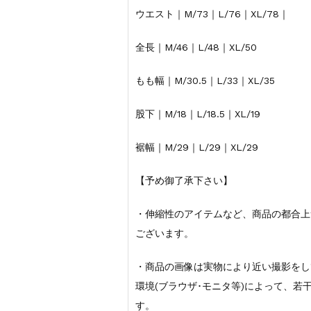
ウエスト｜M/73｜L/76｜XL/78｜
全長｜M/46｜L/48｜XL/50
もも幅｜M/30.5｜L/33｜XL/35
股下｜M/18｜L/18.5｜XL/19
裾幅｜M/29｜L/29｜XL/29
【予め御了承下さい】
・伸縮性のアイテムなど、商品の都合上
ございます。
・商品の画像は実物により近い撮影をし
環境(ブラウザ･モニタ等)によって、
す。