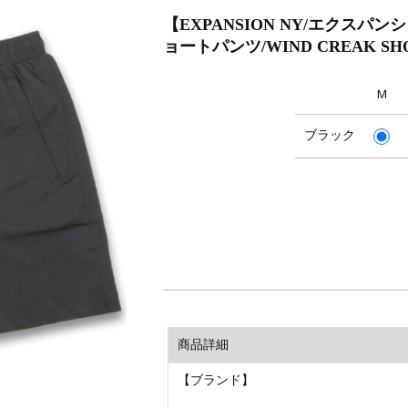
【EXPANSION NY/エクスパ
ョートパンツ/WIND CREAK SH
M
ブラック
商品詳細
【ブランド】