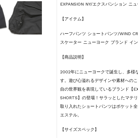
EXPANSION NY/エクスパンション ニ
【アイテム】
ハーフパンツ ショートパンツ/WIND CR
スケーター ニューヨーク ブランド イ
【商品説明】
2002年にニューヨークで誕生し、多
す。遊び心溢れるデザインや素材へのこ
自の世界観を表現しているブランド【EXPAN
SHORTS】の登場！サラッとしたマ
取り入れたショートパンツはポケット全
エステル。
【サイズスペック】