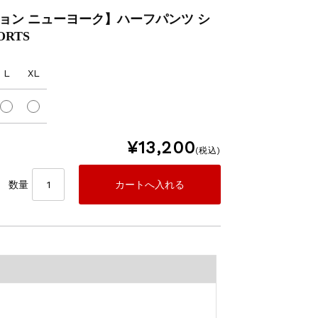
ンション ニューヨーク】ハーフパンツ シ
ORTS
L
XL
¥13,200
(税込)
数量