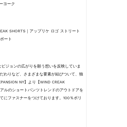
ューヨーク
EAK SHORTS｜アップリケ ロゴ ストリート
ンポート
様なビジョンの広がりを願う想いを反映していま
だわりなど、さまざまな要素が結びついて、独
SION NY】より【WIND CREAK
テリアルのショートパンツトレンドのアウトドアを
てにファスナーをつけております。100％ポリ