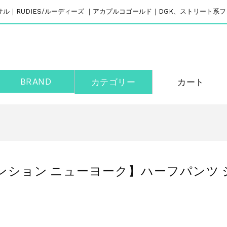
リバーサル｜RUDIES/ルーディーズ ｜アカプルコゴールド｜DGK、ストリート
BRAND
カテゴリー
カート
クスパンション ニューヨーク】ハーフパンツ 