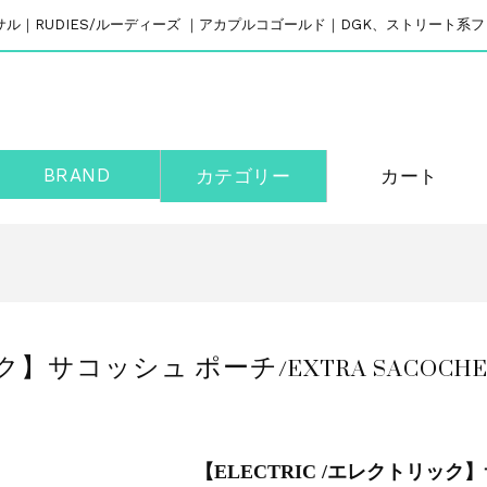
リバーサル｜RUDIES/ルーディーズ ｜アカプルコゴールド｜DGK、ストリート
BRAND
カテゴリー
カート
】サコッシュ ポーチ/EXTRA SACOCHE E
【ELECTRIC /エレクトリック】