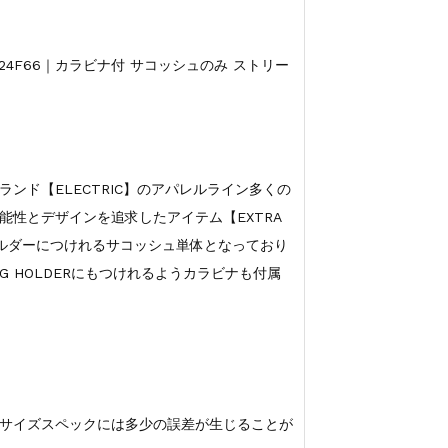
E E24F66｜カラビナ付 サコッシュのみ ストリー
ンド【ELECTRIC】のアパレルライン多くの
能性とデザインを追求したアイテム【EXTRA
ホルダーにつけれるサコッシュ単体となっており
NG HOLDERにもつけれるようカラビナも付属
サイズスペックには多少の誤差が生じることが