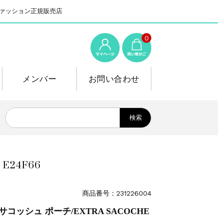
系ファッション正規販売店
0
メンバー
お問い合わせ
24F66
商品番号：231226004
サコッシュ ポーチ/EXTRA SACOCHE