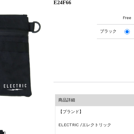
E24F66
Free
ブラック
商品詳細
【ブランド】
ELECTRIC /エレクトリック