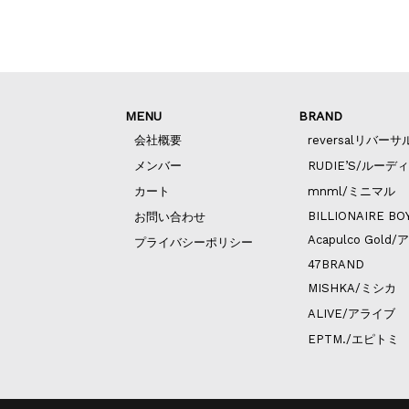
MENU
BRAND
会社概要
reversalリバーサ
メンバー
RUDIE’S/ルーデ
カート
mnml/ミニマル
BILLIONAIRE BO
お問い合わせ
Acapulco Go
プライバシーポリシー
47BRAND
MISHKA/ミシカ
ALIVE/アライブ
EPTM./エピトミ