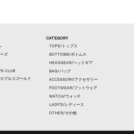
CATEGORY
ル
TOPS/トップス
ィーズ
BOTTOMS/ボトムス
HEADGEAR/ヘッドギア
YS CLUB
BAG/バッグ
ld/アカプルコゴールド
ACCESSORY/アクセサリー
FOOTWEAR/フットウェア
WATCH/ウォッチ
LADY’S/レディース
OTHER/その他