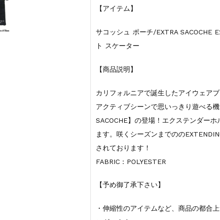
【アイテム】
サコッシュ ポーチ/EXTRA SACOCH
ト スケーター
【商品説明】
カリフォルニアで誕生したアイウェアブラ
アクティブシーンで思いっきり遊べる機
SACOCHE】の登場！エクステンダー
ます。咲くシーズンまでののEXTENDI
されております！
FABRIC : POLYESTER
【予め御了承下さい】
・伸縮性のアイテムなど、商品の都合上