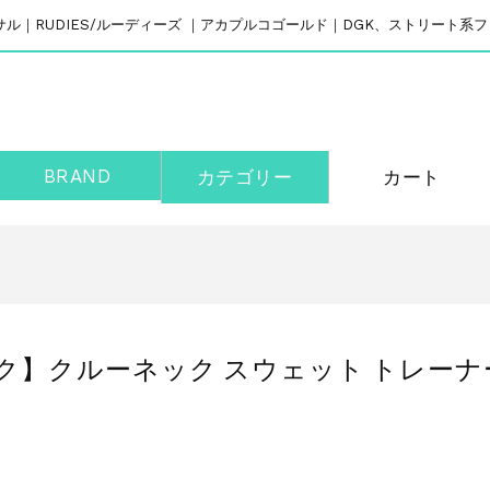
リバーサル｜RUDIES/ルーディーズ ｜アカプルコゴールド｜DGK、ストリート
BRAND
カテゴリー
カート
ック】クルーネック スウェット トレーナー/WAT