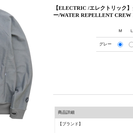
【ELECTRIC /エレクトリッ
ー/WATER REPELLENT CREW 
M
L
グレー
商品詳細
【ブランド】