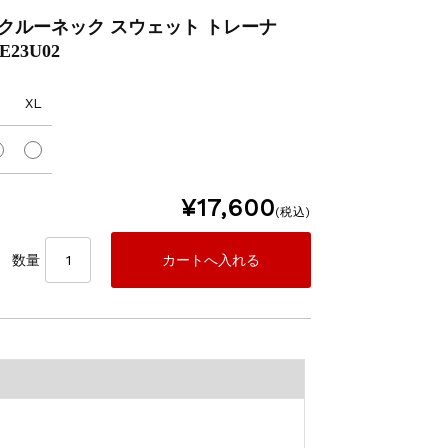
ク】クルーネック スウェット トレーナ
E23U02
XL
¥17,600
(税込)
数量