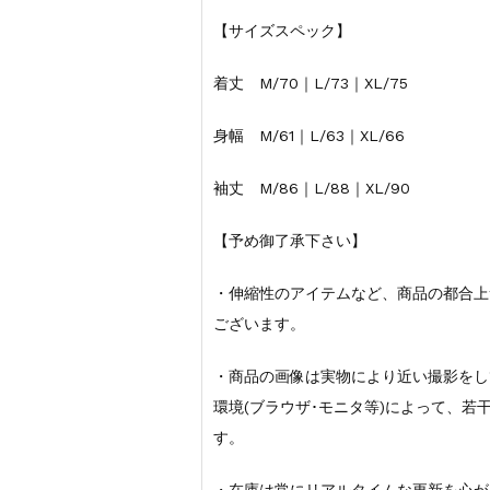
【サイズスペック】
着丈 M/70｜L/73｜XL/75
身幅 M/61｜L/63｜XL/66
袖丈 M/86｜L/88｜XL/90
【予め御了承下さい】
・伸縮性のアイテムなど、商品の都合上
ございます。
・商品の画像は実物により近い撮影をし
環境(ブラウザ･モニタ等)によって、
す。