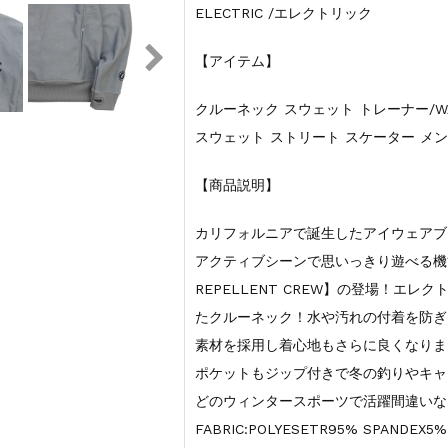
ELECTRIC /エレクトリック
【アイテム】
クルーネック スウェット トレーナー/WATE
スウェット ストリート スケーター メ
【商品説明】
カリフォルニアで誕生したアイウェアブラ
アクティブシーンで思いっきり遊べる機
REPELLENT CREW】の登場！エ
たクルーネック！水や汚れの付着を防ぎ
素材を採用し着心地もさらに良くなりま
ポケットもジップ付きで冬の釣りやキャ
どのウィンタースポーツで活躍間違いな
FABRIC:POLYESETR95% SPANDEX5%