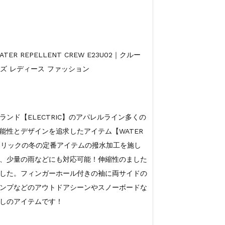
R REPELLENT CREW E23U02｜クルー
ンズ レディース ファッション
ンド【ELECTRIC】のアパレルライン多くの
能性とデザインを追求したアイテム【WATER
レクトリックの冬の定番アイテムの撥水加工を施し
、少量の雨などにも対応可能！伸縮性のました
した。フィンガーホール付きの袖に両サイドの
ンプなどのアウトドアシーンやスノーボードな
しのアイテムです！