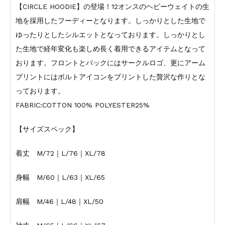
【CIRCLE HOODIE】の登場！12オンスのヘビーウェイトの生
地を採用したフーディーとなります。しっかりとした生地で
ゆったりとしたシルエットとなっております。しっかりとし
た生地で経年変化も楽しめ長く着用できるアイテムとなって
おります。フロントとバックにはサークルロゴ、更にアーム
プリントにはボルトアイコンをプリントした贅沢な作りとな
っております。
FABRIC:COTTON 100% POLYESTER25%
【サイズスペック】
着丈 M/72｜L/76｜XL/78
身幅 M/60｜L/63｜XL/65
肩幅 M/46｜L/48｜XL/50