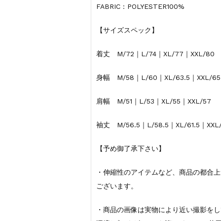
FABRIC : POLYESTER100%
【サイズスペック】
着丈 M/72｜L/74｜XL/77｜XXL/80
身幅 M/58｜L/60｜XL/63.5｜XXL/65
肩幅 M/51｜L/53｜XL/55｜XXL/57
袖丈 M/56.5｜L/58.5｜XL/61.5｜XXL/
【予め御了承下さい】
・伸縮性のアイテムなど、商品の都合上
ございます。
・商品の画像は実物により近い撮影をし