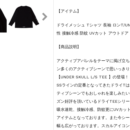
【アイテム】
ドライメッシュ Tシャツ 長袖 ロンT/UNDE
性 接触冷感 防蚊 UVカット アウトドア
【商品説明】
アクティブアパレルをテーマに掲げ立ち上
ン多くのアクティブシーンで思いっきり
【UNDER SKULL L/S TEE 】の登場！
SSラインの定番となってきたドライT
ティブシーンでもおしゃれを楽しみたい
ズン好評を頂いているドライTEEシリ
吸水速乾、接触冷感、防蚊更にUVカッ
アイテムとなっております。また今シー
幅も広がっております。スカルアイコン