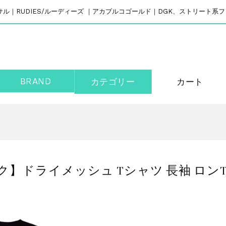
リバーサル｜RUDIES/ルーディーズ ｜アカプルコゴールド｜DGK、ストリート
BRAND
カテゴリー
カート
ク】ドライメッシュ Tシャツ 長袖 ロンT/UNDE