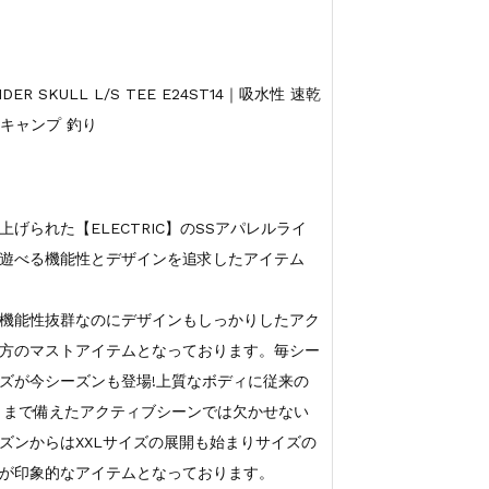
R SKULL L/S TEE E24ST14｜吸水性 速乾
 キャンプ 釣り
げられた【ELECTRIC】のSSアパレルライ
遊べる機能性とデザインを追求したアイテム
は機能性抜群なのにデザインもしっかりしたアク
方のマストアイテムとなっております。毎シー
ーズが今シーズンも登場!上質なボディに従来の
トまで備えたアクティブシーンでは欠かせない
ズンからはXXLサイズの展開も始まりサイズの
が印象的なアイテムとなっております。