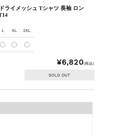
】ドライメッシュ Tシャツ 長袖 ロン
T14
L
XL
2XL
¥6,820
(税込)
SOLD OUT