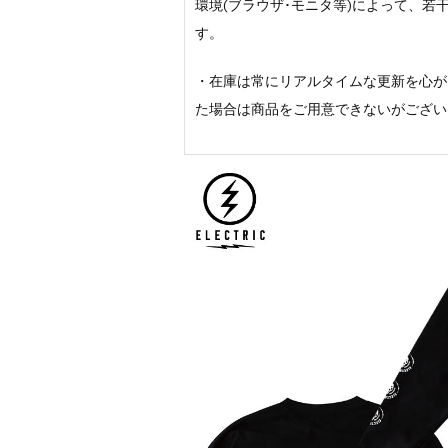
環境(ブラウザ･モニタ等)によって、
す。
・在庫は常にリアルタイムな更新を心が
た場合は商品をご用意できないがござい