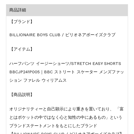
商品詳細
【ブランド】
BILLIONAIRE BOYS CLUB / ビリオネアボーイズクラブ
【アイテム】
ハーフパンツ イージーショーツ/STRETCH EASY SHORTS
BBCJP241P005｜BBC ストリート スケーター メンズファッ
ション ファレル ウィリアムス
【商品説明】
オリジナリティーと自己顕示により重きを置いており、 「富
とはポケットの中ではなく心と知性の中にあるもの」という
ブランドステートメントをもとにしたブランド