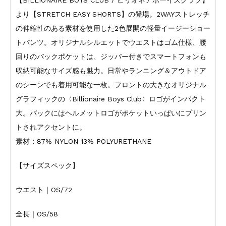
【BILLIONAIRE BOYS CLUB / ビリオネアボーイズクラブ】
より【STRETCH EASY SHORTS】の登場。2WAYストレッチ
の伸縮性のある素材を使用した2色展開の軽量イージーショー
トパンツ。オリジナルシルエットでウエストはゴム仕様、腰
回りのバックポケットは、ジッパー付きでスマートフォンも
収納可能なサイズ感も魅力。日常やランニング＆アウトドア
のシーンでも着用可能な一枚。フロントの大きなオリジナル
グラフィックの〈Billionaire Boys Club〉ロゴがインパクト
大。バックにはヘルメットロゴがポケットいっぱいにプリン
トされアクセントに。
素材：87% NYLON 13% POLYURETHANE
【サイズスペック】
ウエスト｜OS/72
全長｜OS/58