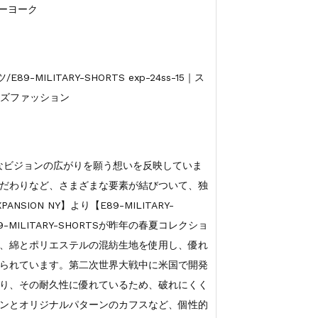
ューヨーク
MILITARY-SHORTS exp-24ss-15｜ス
ンズファッション
様なビジョンの広がりを願う想いを反映していま
だわりなど、さまざまな要素が結びついて、独
ION NY】より【E89-MILITARY-
-MILITARY-SHORTSが昨年の春夏コレクショ
、綿とポリエステルの混紡生地を使用し、優れ
られています。第二次世界大戦中に米国で開発
り、その耐久性に優れているため、破れにくく
ンとオリジナルパターンのカフスなど、個性的