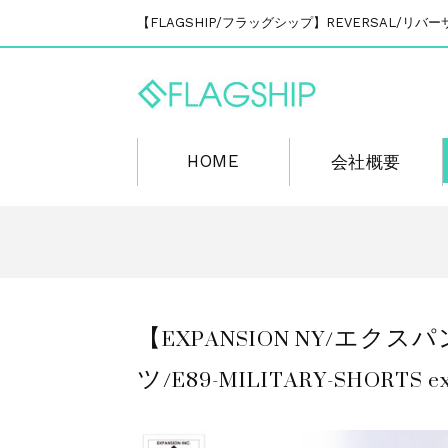
【FLAGSHIP/フラッグシップ】REVERSAL/
HOME
会社概要
【EXPANSION NY/
ツ/E89-MILITARY-SHORTS exp