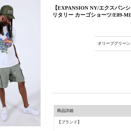
【EXPANSION NY/エクスパ
リタリー カーゴショーツ/E89-MILITA
オリーブグリーン
商品詳細
【ブランド】