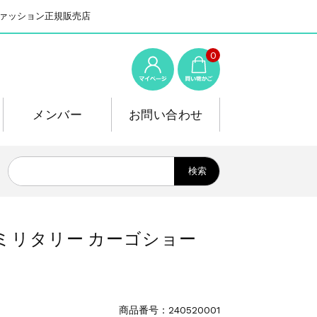
系ファッション正規販売店
0
メンバー
お問い合わせ
ツ ミリタリー カーゴショー
商品番号：240520001