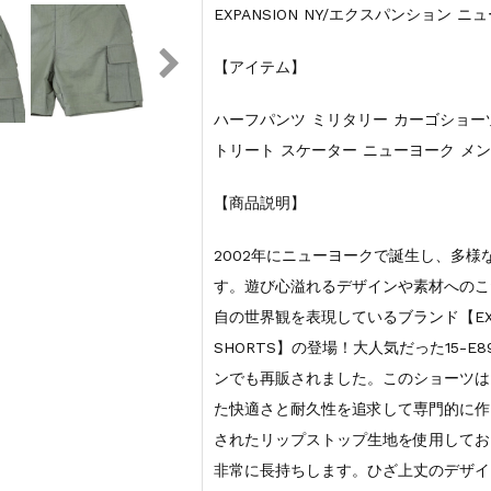
EXPANSION NY/エクスパンション ニ
【アイテム】
ハーフパンツ ミリタリー カーゴショーツ/E89-
トリート スケーター ニューヨーク メ
【商品説明】
2002年にニューヨークで誕生し、多
す。遊び心溢れるデザインや素材へのこ
自の世界観を表現しているブランド【EXPANS
SHORTS】の登場！大人気だった15-E89
ンでも再販されました。このショーツは
た快適さと耐久性を追求して専門的に作
されたリップストップ生地を使用してお
非常に長持ちします。ひざ上丈のデザイ