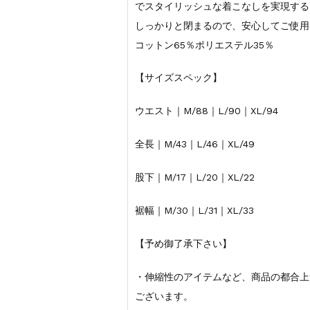
でスタイリッシュな着こなしを実現する
しっかりと閉まるので、安心してご使用
コットン65％ポリエステル35％
【サイズスペック】
ウエスト｜M/88｜L/90｜XL/94
全長｜M/43｜L/46｜XL/49
股下｜M/17｜L/20｜XL/22
裾幅｜M/30｜L/31｜XL/33
【予め御了承下さい】
・伸縮性のアイテムなど、商品の都合上
ございます。