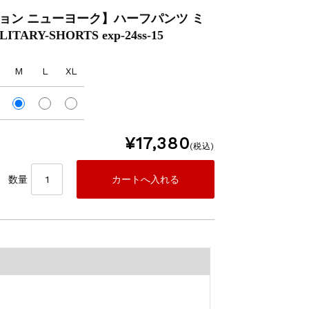
ンション ニューヨーク】ハーフパンツ ミ
RY-SHORTS exp-24ss-15
M
L
XL
¥17,380
(税込)
数量