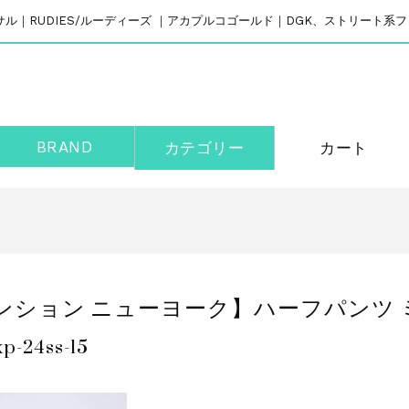
リバーサル｜RUDIES/ルーディーズ ｜アカプルコゴールド｜DGK、ストリート
BRAND
カテゴリー
カート
エクスパンション ニューヨーク】ハーフパン
-24ss-15