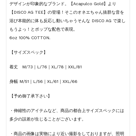
デザインが印象的なブランド。【Acapulco Gold】より
【DISCO AG TEE】の登場！そこのオネエちゃん抜群な音を
浴び本能的に体も反応し動いちゃうそんな DISCO AG で楽し
もうよっ！とポップな配色で表現。
6oz 100% COTTON.
【サイズスペック】
着丈 M/73｜L/76｜XL/78｜XXL/81
身幅 M/51｜L/56｜XL/61｜XXL/66
【予め御了承下さい】
・伸縮性のアイテムなど、商品の都合上サイズスペックには
多少の誤差が生じることがございます。
・商品の画像は実物により近い撮影をしておりますが、照明