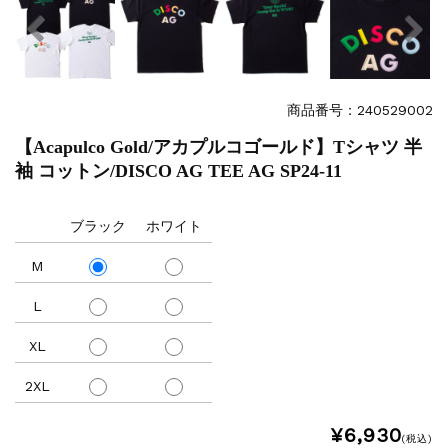
商品番号：240529002
【Acapulco Gold/アカプルコゴールド】Tシャツ 半
袖 コットン/DISCO AG TEE AG SP24-11
ブラック
ホワイト
M
L
XL
2XL
¥6,930
(税込)