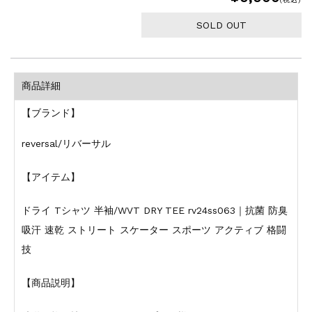
SOLD OUT
商品詳細
【ブランド】
reversal/リバーサル
【アイテム】
ドライ Tシャツ 半袖/WVT DRY TEE rv24ss063｜抗菌 防臭
吸汗 速乾 ストリート スケーター スポーツ アクティブ 格闘
技
【商品説明】