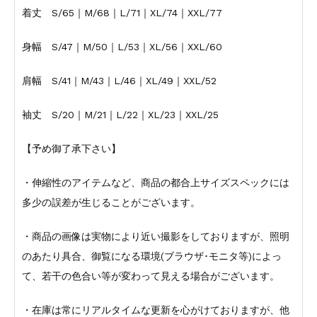
着丈 S/65｜M/68｜L/71｜XL/74｜XXL/77
身幅 S/47｜M/50｜L/53｜XL/56｜XXL/60
肩幅 S/41｜M/43｜L/46｜XL/49｜XXL/52
袖丈 S/20｜M/21｜L/22｜XL/23｜XXL/25
【予め御了承下さい】
・伸縮性のアイテムなど、商品の都合上サイズスペックには
多少の誤差が生じることがございます。
・商品の画像は実物により近い撮影をしておりますが、照明
のあたり具合、御覧になる環境(ブラウザ･モニタ等)によっ
て、若干の色合い等が変わって見える場合がございます。
・在庫は常にリアルタイムな更新を心がけておりますが、他