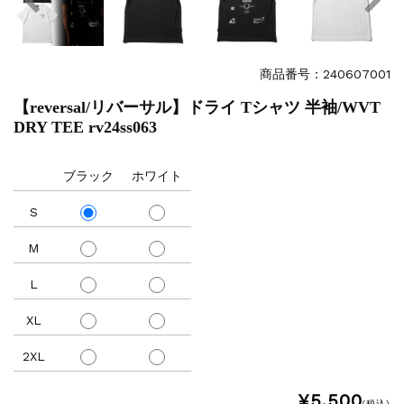
商品番号：240607001
【reversal/リバーサル】ドライ Tシャツ 半袖/WVT
DRY TEE rv24ss063
ブラック
ホワイト
S
M
L
XL
2XL
¥5,500
(税込)