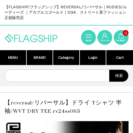
【FLAGSHIP/フラッグシップ】REVERSAL/リバーサル｜RUDIES/ル
ーディーズ ｜アカプルコゴールド｜DGK、ストリート系ファッション
正規販売店
0
MENU
BRAND
Category
Login
Cart
【reversal/リバーサル】ドライ Tシャツ 半
袖/WVT DRY TEE rv24ss063