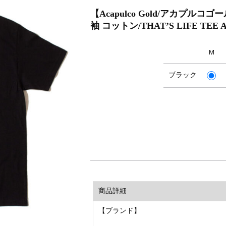
【Acapulco Gold/アカプル
袖 コットン/THAT’S LIFE TEE A
M
ブラック
商品詳細
【ブランド】