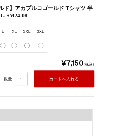
コゴールド】アカプルコゴールド Tシャツ 半
G SM24-08
L
XL
2XL
3XL
¥7,150
(税込)
数量