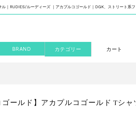
リバーサル｜RUDIES/ルーディーズ ｜アカプルコゴールド｜DGK、ストリート
BRAND
カテゴリー
カート
カプルコゴールド】アカプルコゴールド Tシャツ