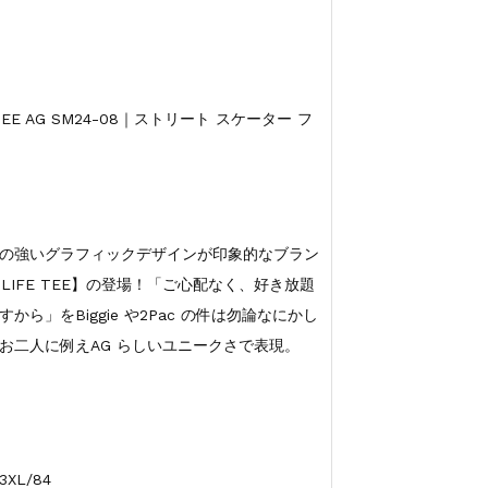
 TEE AG SM24-08｜ストリート スケーター フ
の強いグラフィックデザインが印象的なブラン
T’S LIFE TEE】の登場！「ご心配なく、好き放題
ら」をBiggie や2Pac の件は勿論なにかし
お二人に例えAG らしいユニークさで表現。
3XL/84