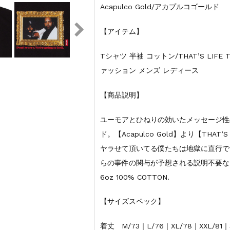
Acapulco Gold/アカプルコゴールド
【アイテム】
Tシャツ 半袖 コットン/THAT’S LIFE
ァッション メンズ レディース
【商品説明】
ユーモアとひねりの効いたメッセージ性
ド。【Acapulco Gold】より【THA
ヤラせて頂いてる僕たちは地獄に直行ですか
らの事件の関与が予想される説明不要な
6oz 100% COTTON.
【サイズスペック】
着丈 M/73｜L/76｜XL/78｜XXL/81｜