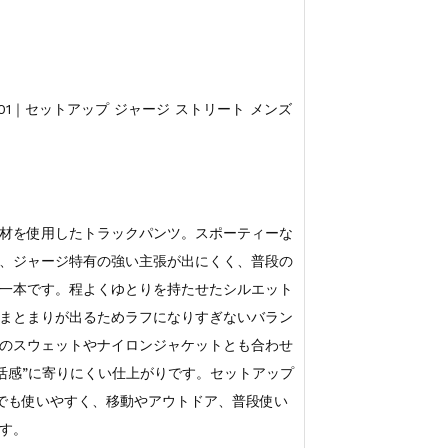
4FP01｜セットアップ ジャージ ストリート メンズ
材を使用したトラックパンツ。スポーティーな
、ジャージ特有の強い主張が出にくく、普段の
一本です。程よくゆとりを持たせたシルエット
まとまりが出るためラフになりすぎないバラン
のスウェットやナイロンジャケットとも合わせ
部活感”に寄りにくい仕上がりです。セットアップ
単体でも使いやすく、移動やアウトドア、普段使い
す。