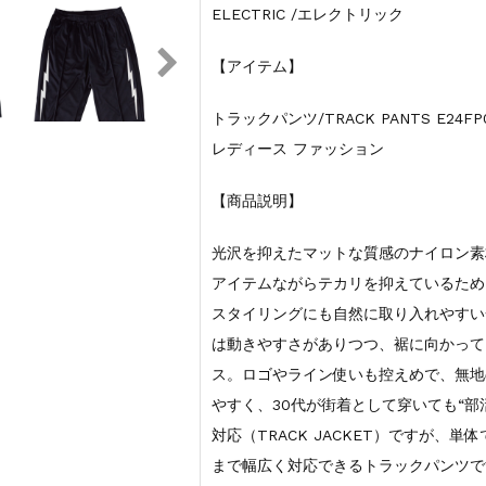
ELECTRIC /エレクトリック
【アイテム】
トラックパンツ/TRACK PANTS E2
レディース ファッション
【商品説明】
光沢を抑えたマットな質感のナイロン素
アイテムながらテカリを抑えているため
スタイリングにも自然に取り入れやすい
は動きやすさがありつつ、裾に向かって
ス。ロゴやライン使いも控えめで、無地
やすく、30代が街着として穿いても“
対応（TRACK JACKET）ですが、
まで幅広く対応できるトラックパンツで