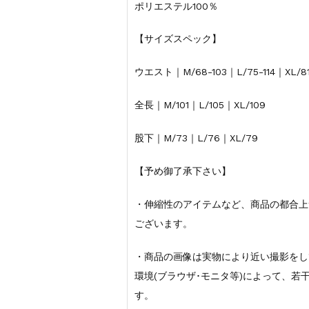
ポリエステル100％
【サイズスペック】
ウエスト｜M/68-103｜L/75-114｜XL/81
全長｜M/101｜L/105｜XL/109
股下｜M/73｜L/76｜XL/79
【予め御了承下さい】
・伸縮性のアイテムなど、商品の都合上
ございます。
・商品の画像は実物により近い撮影をし
環境(ブラウザ･モニタ等)によって、
す。