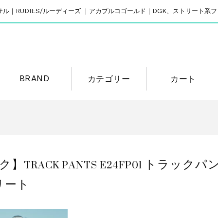
リバーサル｜RUDIES/ルーディーズ ｜アカプルコゴールド｜DGK、ストリート
BRAND
カテゴリー
カート
ック】TRACK PANTS E24FP01 トラ
リート