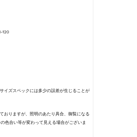
-120
サイズスペックには多少の誤差が生じることが
ておりますが、照明のあたり具合、御覧になる
若干の色合い等が変わって見える場合がございま