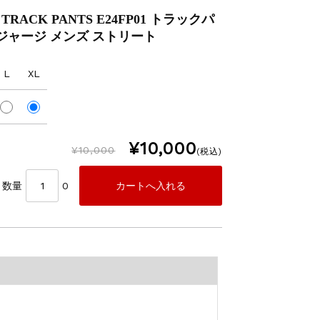
RACK PANTS E24FP01 トラックパ
ジャージ メンズ ストリート
L
XL
¥10,000
¥10,000
(税込)
数量
0