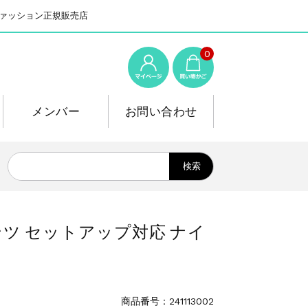
系ファッション正規販売店
0
メンバー
お問い合わせ
ックパンツ セットアップ対応 ナイ
商品番号：241113002