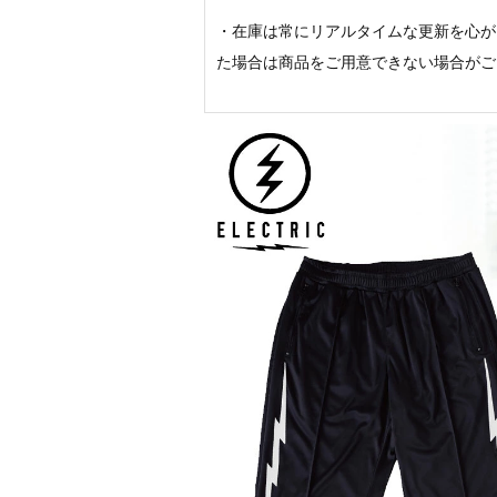
・在庫は常にリアルタイムな更新を心が
た場合は商品をご用意できない場合がご