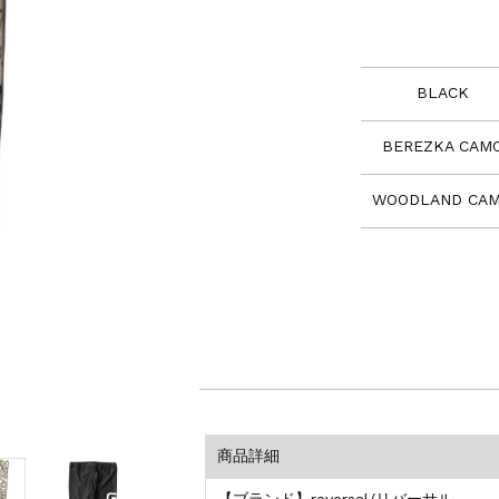
BLACK
BEREZKA CAM
WOODLAND CA
商品詳細
【ブランド】reversal/リバーサル