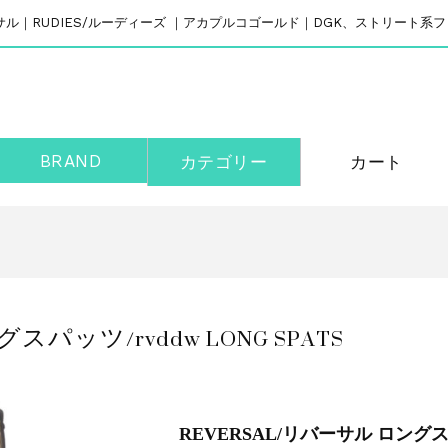
リバーサル｜RUDIES/ルーディーズ ｜アカプルコゴールド｜DGK、ストリート
BRAND
カテゴリー
カート
スパッツ/rvddw LONG SPATS
REVERSAL/リバーサル ロングスパッ