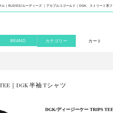
リバーサル｜RUDIES/ルーディーズ ｜アカプルコゴールド｜DGK、ストリート
BRAND
カテゴリー
カート
 TEE｜DGK 半袖 Tシャツ
DGK/ディージーケー TRIPS TE