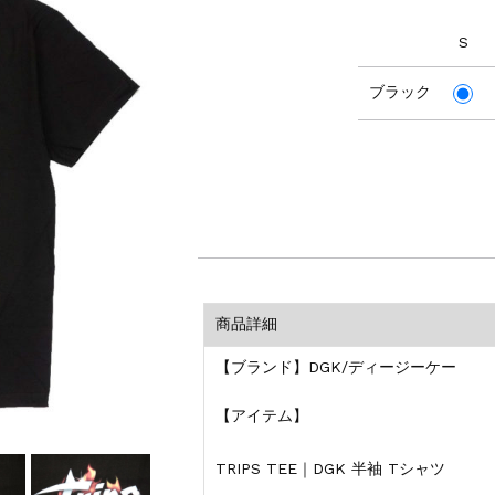
S
ブラック
商品詳細
【ブランド】DGK/ディージーケー
【アイテム】
TRIPS TEE｜DGK 半袖 Tシャツ