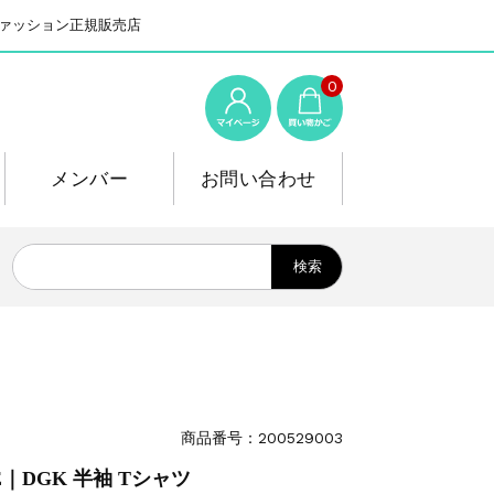
系ファッション正規販売店
0
メンバー
お問い合わせ
商品番号：200529003
E｜DGK 半袖 Tシャツ