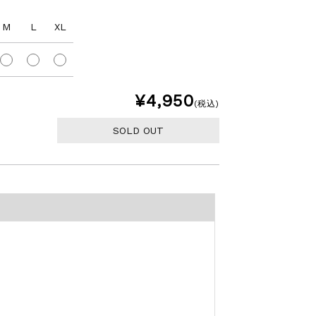
M
L
XL
¥4,950
(税込)
SOLD OUT