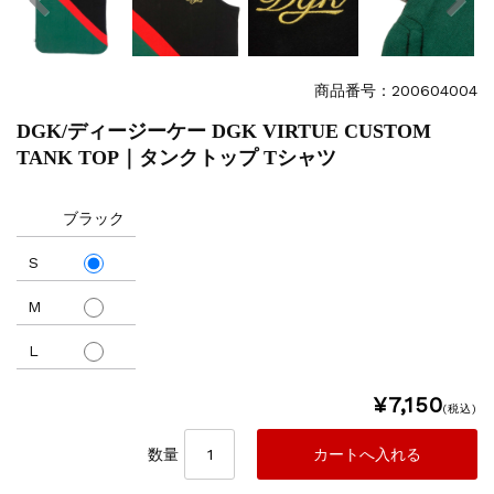
商品番号：200604004
DGK/ディージーケー DGK VIRTUE CUSTOM
TANK TOP｜タンクトップ Tシャツ
ブラック
S
M
L
¥7,150
(税込)
数量