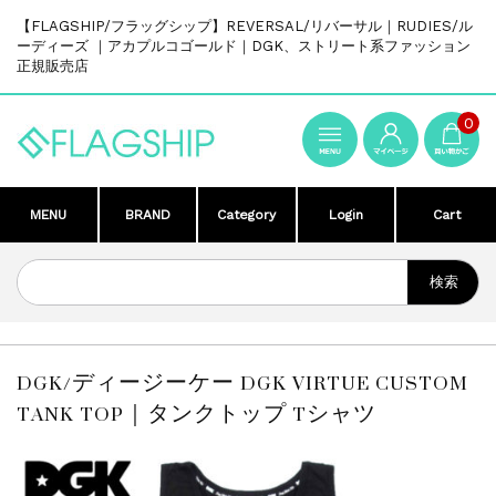
【FLAGSHIP/フラッグシップ】REVERSAL/リバーサル｜RUDIES/ル
ーディーズ ｜アカプルコゴールド｜DGK、ストリート系ファッション
正規販売店
0
MENU
BRAND
Category
Login
Cart
DGK/ディージーケー DGK VIRTUE CUSTOM
TANK TOP｜タンクトップ Tシャツ