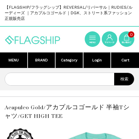
【FLAGSHIP/フラッグシップ】REVERSAL/リバーサル｜RUDIES/ル
ーディーズ ｜アカプルコゴールド｜DGK、ストリート系ファッション
正規販売店
0
MENU
BRAND
Category
Login
Cart
Acapulco Gold/アカプルコゴールド 半袖Tシ
ャツ/GET HIGH TEE