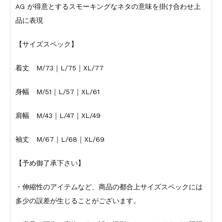
AG が得意とするスモーキングなネタの意味を掛け合わせ上
品に表現
【サイズスペック】
着丈 M/73｜L/75｜XL/77
身幅 M/51｜L/57｜XL/61
肩幅 M/43｜L/47｜XL/49
袖丈 M/67｜L/68｜XL/69
【予め御了承下さい】
・伸縮性のアイテムなど、商品の都合上サイズスペックには
多少の誤差が生じることがございます。