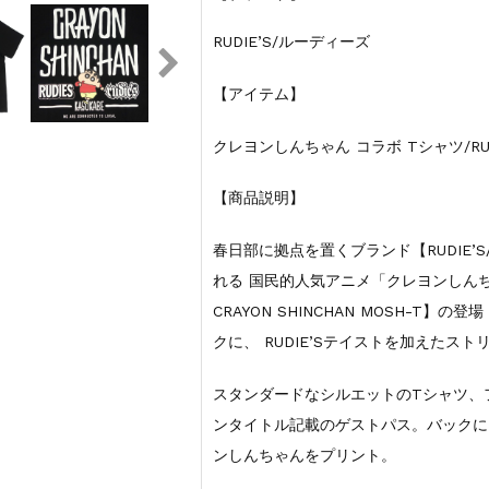
RUDIE’S/ルーディーズ
【アイテム】
クレヨンしんちゃん コラボ Tシャツ/RUDIE’
【商品説明】
春日部に拠点を置くブランド【RUDIE
れる 国民的人気アニメ「クレヨンしんちゃ
CRAYON SHINCHAN MOSH-
クに、 RUDIE’Sテイストを加えた
スタンダードなシルエットのTシャツ、
ンタイトル記載のゲストパス。バックにはR
ンしんちゃんをプリント。