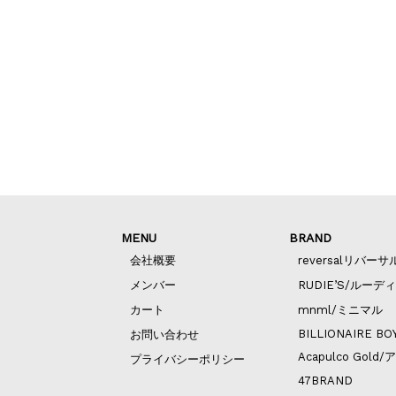
MENU
BRAND
会社概要
reversalリバーサ
メンバー
RUDIE’S/ルーデ
カート
mnml/ミニマル
BILLIONAIRE BO
お問い合わせ
Acapulco Go
プライバシーポリシー
47BRAND