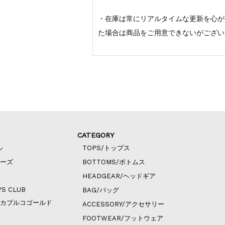
・在庫は常にリアルタイムな更新を心が
た場合は商品をご用意できないがござい
CATEGORY
ル
TOPS/トップス
ィーズ
BOTTOMS/ボトムス
HEADGEAR/ヘッドギア
YS CLUB
BAG/バッグ
ld/アカプルコゴールド
ACCESSORY/アクセサリー
FOOTWEAR/フットウェア