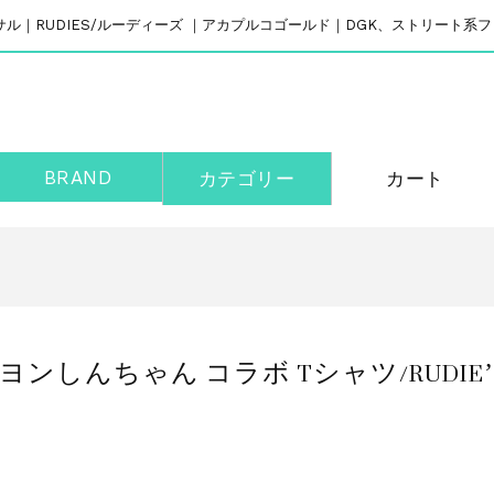
リバーサル｜RUDIES/ルーディーズ ｜アカプルコゴールド｜DGK、ストリート
BRAND
カテゴリー
カート
ンしんちゃん コラボ Tシャツ/RUDIE’S x 