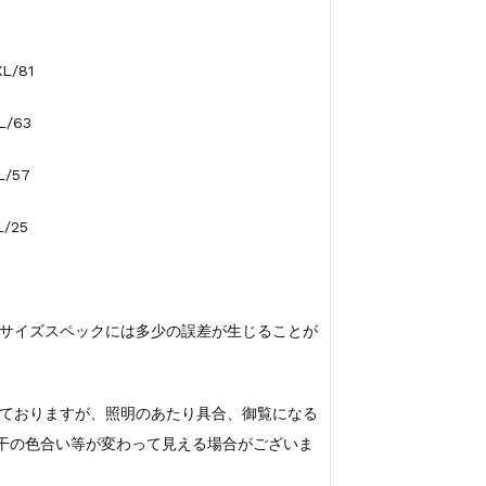
L/81
L/63
L/57
/25
サイズスペックには多少の誤差が生じることが
ておりますが、照明のあたり具合、御覧になる
若干の色合い等が変わって見える場合がございま