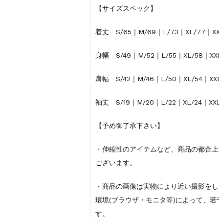
【サイズスペック】
着丈 S/65｜M/69｜L/73｜XL/77｜XX
身幅 S/49｜M/52｜L/55｜XL/58｜XX
肩幅 S/42｜M/46｜L/50｜XL/54｜XX
袖丈 S/19｜M/20｜L/22｜XL/24｜XXL
【予め御了承下さい】
・伸縮性のアイテムなど、商品の都合上
ございます。
・商品の画像は実物により近い撮影をし
環境(ブラウザ・モニタ等)によって、
す。