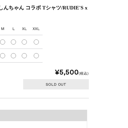
んちゃん コラボ Tシャツ/RUDIE'S x
M
L
XL
XXL
¥5,500
(税込)
SOLD OUT