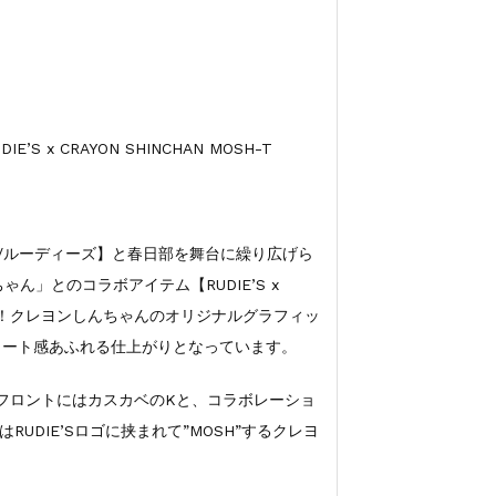
S x CRAYON SHINCHAN MOSH-T
’S/ルーディーズ】と春日部を舞台に繰り広げら
ん」とのコラボアイテム【RUDIE’S x
T】の登場！クレヨンしんちゃんのオリジナルグラフィッ
ストリート感あふれる仕上がりとなっています。
フロントにはカスカベのKと、コラボレーショ
UDIE’Sロゴに挟まれて”MOSH”するクレヨ