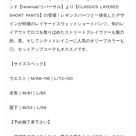
ンド【reversal/リバーサル】より【CLASSICS LAYERED
SHORT PANTS】の登場！レギンスパーツと一体化したデザ
インが特徴のレイヤードスウェットショートパンツ。旬のレ
イアウトでロゴを散りばめたストリートフレイヴァーも魅力
的。黒、そしてシティトレイニーに人気のオリーブカラーも
◎。セットアップコーデもオススメです。
【サイズスペック】
ウエスト｜M/68~116｜L/72~120
全長｜M/81｜L/85
股下｜M/53｜L/56
【予め御了承下さい】