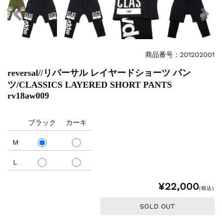
商品番号：201202001
reversal//リバーサル レイヤードショーツ パン
ツ/CLASSICS LAYERED SHORT PANTS
rv18aw009
ブラック
カーキ
M
L
¥22,000
(税込)
SOLD OUT