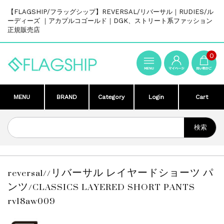
【FLAGSHIP/フラッグシップ】REVERSAL/リバーサル｜RUDIES/ル
ーディーズ ｜アカプルコゴールド｜DGK、ストリート系ファッション
正規販売店
0
MENU
BRAND
Category
Login
Cart
reversal//リバーサル レイヤードショーツ パ
ンツ/CLASSICS LAYERED SHORT PANTS
rv18aw009