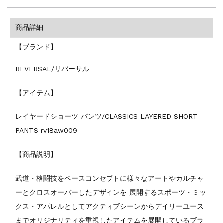
商品詳細
【ブランド】
REVERSAL/リバーサル
【アイテム】
レイヤードショーツ パンツ/CLASSICS LAYERED SHORT
PANTS rv18aw009
【商品説明】
武道・格闘技をベースコンセプトに様々なアートやカルチャ
ーとクロスオーバーしたデザインを 展開するスポーツ・ミッ
クス・アパレルとしてアクティブシーンからデイリーユース
までオリジナリティを重視したアイテムを展開しているブラ