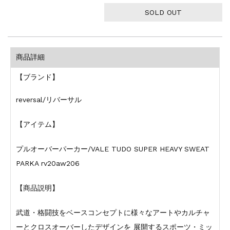
SOLD OUT
商品詳細
【ブランド】
reversal/リバーサル
【アイテム】
プルオーバーパーカー/VALE TUDO SUPER HEAVY SWEAT
PARKA rv20aw206
【商品説明】
武道・格闘技をベースコンセプトに様々なアートやカルチャ
ーとクロスオーバーしたデザインを 展開するスポーツ・ミッ