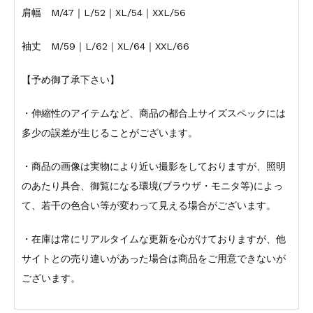
肩幅 M/47｜L/52｜XL/54｜XXL/56
袖丈 M/59｜L/62｜XL/64｜XXL/66
【予め御了承下さい】
・伸縮性のアイテムなど、商品の都合上サイズスペックには
多少の誤差が生じることがございます。
・商品の画像は実物により近い撮影をしておりますが、照明
のあたり具合、御覧になる環境(ブラウザ・モニタ等)によっ
て、若干の色合い等が変わって見える場合がございます。
・在庫は常にリアルタイムな更新を心がけておりますが、他
サイトとの売り違いがあった場合は商品をご用意できないが
ございます。