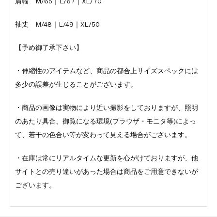
肩幅 M/65｜L/67｜XL/70
袖丈 M/48｜L/49｜XL/50
【予め御了承下さい】
・伸縮性のアイテムなど、商品の都合上サイズスペックには
多少の誤差が生じることがございます。
・商品の画像は実物により近い撮影をしておりますが、照明
のあたり具合、御覧になる環境(ブラウザ・モニタ等)によっ
て、若干の色合い等が変わって見える場合がございます。
・在庫は常にリアルタイムな更新を心がけておりますが、他
サイトとの売り違いがあった場合は商品をご用意できないが
ございます。