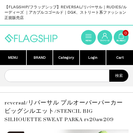
【FLAGSHIP/フラッグシップ】REVERSAL/リバーサル｜RUDIES/ル
ーディーズ ｜アカプルコゴールド｜DGK、ストリート系ファッション
正規販売店
0
MENU
BRAND
Category
Login
Cart
reversal/リバーサル プルオーバーパーカー
ビッグシルエット/STENCIL BIG
SILHOUETTE SWEAT PARKA rv20aw209