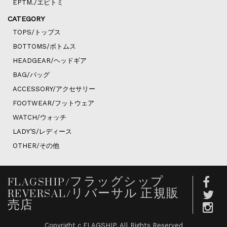
EPTM./エピトミ
CATEGORY
TOPS/トップス
BOTTOMS/ボトムス
HEADGEAR/ヘッドギア
BAG/バッグ
ACCESSORY/アクセサリー
FOOTWEAR/フットウェア
WATCH/ウォッチ
LADY’S/レディース
OTHER/その他
FLAGSHIP/フラッグシップ
REVERSAL/リバーサル 正規販
売店
Copyright c FLAGSHIP. All Rights Reserved