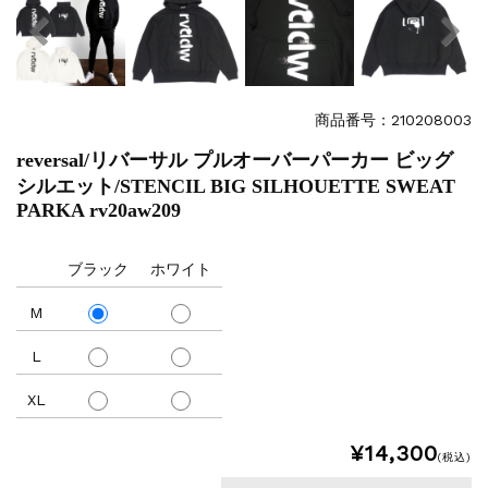
商品番号：210208003
reversal/リバーサル プルオーバーパーカー ビッグ
シルエット/STENCIL BIG SILHOUETTE SWEAT
PARKA rv20aw209
ブラック
ホワイト
M
L
XL
¥14,300
(税込)