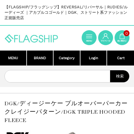
【FLAGSHIP/フラッグシップ】REVERSAL/リバーサル｜RUDIES/ル
ーディーズ ｜アカプルコゴールド｜DGK、ストリート系ファッション
正規販売店
0
MENU
BRAND
Category
Login
Cart
DGK/ディージーケー プルオーバーパーカー
クレイジーパターン/DGK TRIPLE HOODED
FLEECE