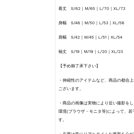
着丈 S/62｜M/65｜L/70｜XL/73
身幅 S/48｜M/50｜L/53｜XL/58
肩幅 S/42｜M/45｜L/51｜XL/54
袖丈 S/19｜M/19｜L/20｜XL/23
【予め御了承下さい】
・伸縮性のアイテムなど、商品の都合上
ございます。
・商品の画像は実物により近い撮影をし
環境(ブラウザ・モニタ等)によって、
す。