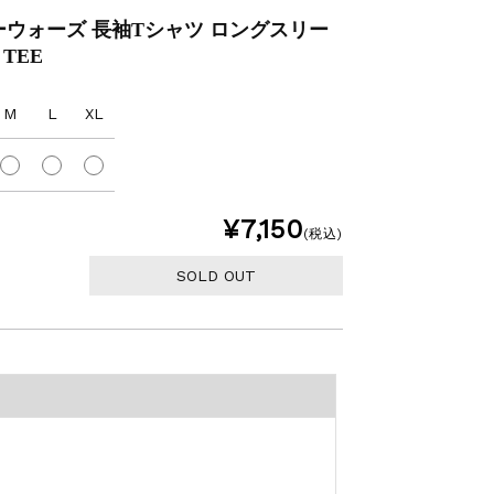
 スターウォーズ 長袖Tシャツ ロングスリー
 TEE
M
L
XL
¥7,150
(税込)
SOLD OUT