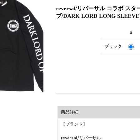
reversal/リバーサル コラボ
ブ/DARK LORD LONG SLEEVE
S
ブラック
商品詳細
【ブランド】
reversal/リバーサル