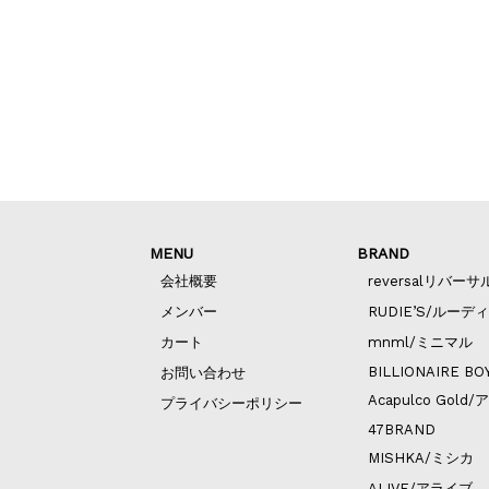
MENU
BRAND
会社概要
reversalリバーサ
メンバー
RUDIE’S/ルーデ
カート
mnml/ミニマル
BILLIONAIRE BO
お問い合わせ
Acapulco Go
プライバシーポリシー
47BRAND
MISHKA/ミシカ
ALIVE/アライブ