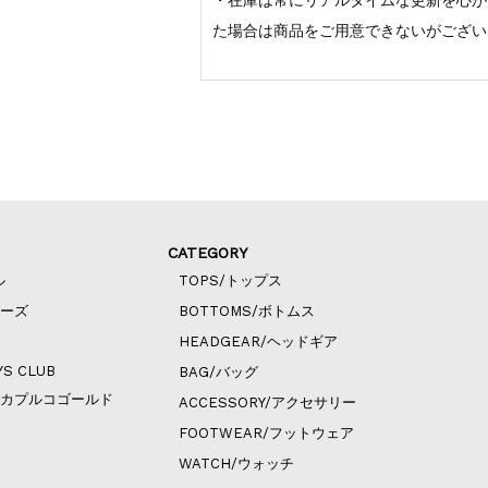
・在庫は常にリアルタイムな更新を心が
た場合は商品をご用意できないがござい
CATEGORY
ル
TOPS/トップス
ィーズ
BOTTOMS/ボトムス
HEADGEAR/ヘッドギア
YS CLUB
BAG/バッグ
ld/アカプルコゴールド
ACCESSORY/アクセサリー
FOOTWEAR/フットウェア
WATCH/ウォッチ