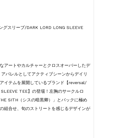
リーブ/DARK LORD LONG SLEEVE
なアートやカルチャーとクロスオーバーしたデ
・アパレルとしてアクティブシーンからデイリ
テムを展開しているブランド【reversal/
G SLEEVE TEE】の登場！左胸のサークルロ
 THE SITH（シスの暗黒卿）」とバックに極め
の組合せ、旬のストリートを感じるデザインが