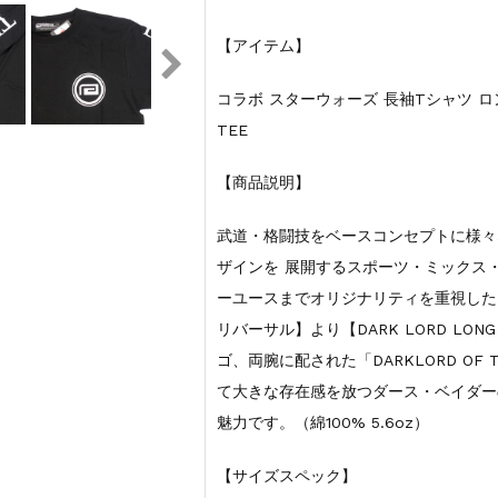
【アイテム】
コラボ スターウォーズ 長袖Tシャツ ロングス
TEE
【商品説明】
武道・格闘技をベースコンセプトに様々
ザインを 展開するスポーツ・ミックス
ーユースまでオリジナリティを重視したアイ
リバーサル】より【DARK LORD LON
ゴ、両腕に配された「DARKLORD OF
て大きな存在感を放つダース・ベイダー
魅力です。（綿100% 5.6oz）
【サイズスペック】