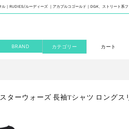
リバーサル｜RUDIES/ルーディーズ ｜アカプルコゴールド｜DGK、ストリート
BRAND
カテゴリー
カート
ラボ スターウォーズ 長袖Tシャツ ロングスリーブ