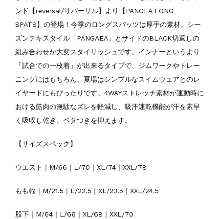
ンド【reversal/リバーサル】より【PANGEA LONG
SPATS】の登場！今季のロングスパッツは厚手の素材。シー
ズンテキスタイル「PANGAEA」とサイドのBLACK切返しの
組み合わせが大変スタイリッシュです。インナーというより
「試合での一枚着」が出来るタイプで、ジムワークやトレー
ニングにはもちろん、夏場はシンプルなスイムウェアとのレ
イヤードにもぴったりです。4WAYストレッチ素材が運動時に
おける筋肉の無駄なズレを軽減し、吸汗速乾機能が汗を素早
く吸収し乾き、ベタつきを抑えます。
【サイズスペック】
ウエスト｜M/66｜L/70｜XL/74｜XXL/78
もも幅｜M/21.5｜L/22.5｜XL/23.5｜XXL/24.5
股下｜M/64｜L/66｜XL/68｜XXL/70