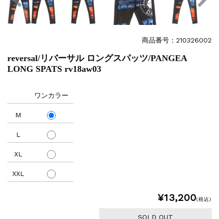
商品番号：210326002
reversal/リバーサル ロングスパッツ/PANGEA
LONG SPATS rv18aw03
ワンカラー
M
L
XL
XXL
¥13,200
(税込)
SOLD OUT