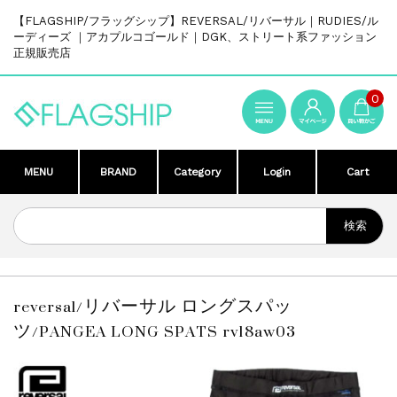
【FLAGSHIP/フラッグシップ】REVERSAL/リバーサル｜RUDIES/ル
ーディーズ ｜アカプルコゴールド｜DGK、ストリート系ファッション
正規販売店
0
MENU
BRAND
Category
Login
Cart
reversal/リバーサル ロングスパッ
ツ/PANGEA LONG SPATS rv18aw03