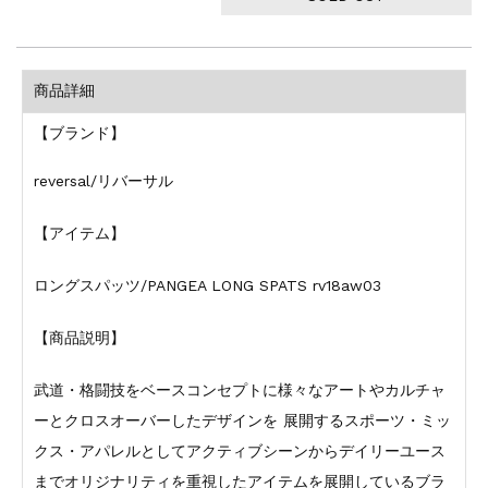
商品詳細
【ブランド】
reversal/リバーサル
【アイテム】
ロングスパッツ/PANGEA LONG SPATS rv18aw03
【商品説明】
武道・格闘技をベースコンセプトに様々なアートやカルチャ
ーとクロスオーバーしたデザインを 展開するスポーツ・ミッ
クス・アパレルとしてアクティブシーンからデイリーユース
までオリジナリティを重視したアイテムを展開しているブラ