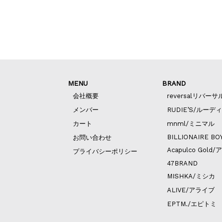
MENU
BRAND
会社概要
reversalリバーサ
メンバー
RUDIE’S/ルーデ
カート
mnml/ミニマル
BILLIONAIRE BO
お問い合わせ
Acapulco Go
プライバシーポリシー
47BRAND
MISHKA/ミシカ
ALIVE/アライブ
EPTM./エピトミ