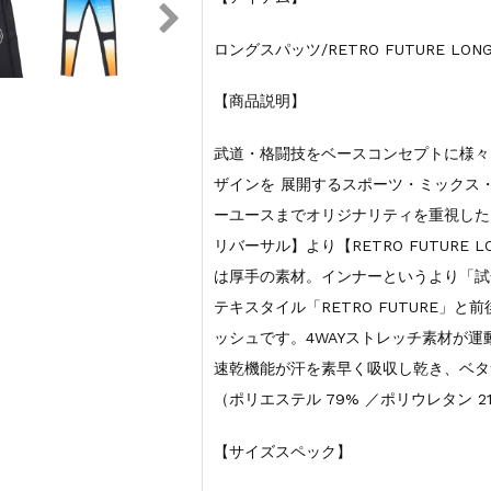
ロングスパッツ/RETRO FUTURE LONG S
【商品説明】
武道・格闘技をベースコンセプトに様々
ザインを 展開するスポーツ・ミックス
ーユースまでオリジナリティを重視したアイ
リバーサル】より【RETRO FUTURE 
は厚手の素材。インナーというより「試
テキスタイル「RETRO FUTURE」
ッシュです。4WAYストレッチ素材が
速乾機能が汗を素早く吸収し乾き、ベタ
（ポリエステル 79% ／ポリウレタン 2
【サイズスペック】