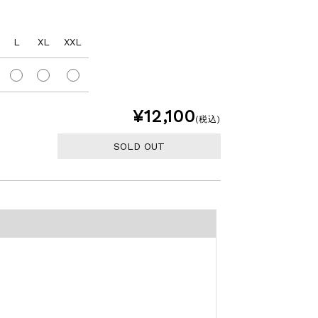
L
XL
XXL
¥12,100
(税込)
SOLD OUT