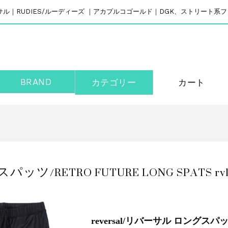
リバーサル｜RUDIES/ルーディーズ ｜アカプルコゴールド｜DGK、ストリート
BRAND
カテゴリー
カート
ッツ/RETRO FUTURE LONG SPATS rv1
reversal/リバーサル ロングスパッツ