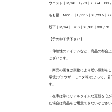
ウエスト｜M/66｜L/70｜XL/74｜XXL/
もも幅｜M/21.5｜L/22.5｜XL/23.5｜XXL
股下｜M/64｜L/66｜XL/68｜XXL/70
【予め御了承下さい】
・伸縮性のアイテムなど、商品の都合上
ございます。
・商品の画像は実物により近い撮影をし
環境(ブラウザ・モニタ等)によって、
す。
・在庫は常にリアルタイムな更新を心が
た場合は商品をご用意できないがござい