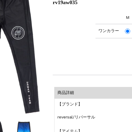
rv19aw035
M
ワンカラー
商品詳細
【ブランド】
reversal/リバーサル
【アイテム】