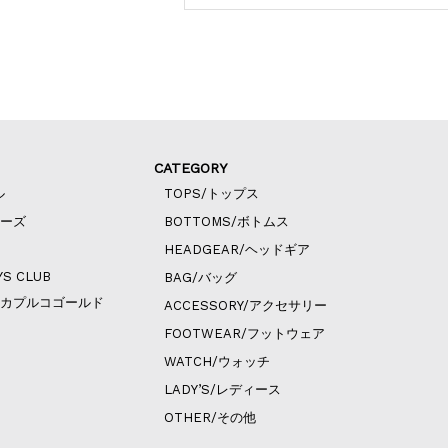
CATEGORY
ル
TOPS/トップス
ィーズ
BOTTOMS/ボトムス
HEADGEAR/ヘッドギア
YS CLUB
BAG/バッグ
ld/アカプルコゴールド
ACCESSORY/アクセサリー
FOOTWEAR/フットウェア
WATCH/ウォッチ
LADY’S/レディース
OTHER/その他