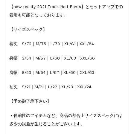
【new reality 2021 Track Half Pants】とセットアップでの
着用も可能となっております。
【サイズスペック】
着丈 S/72｜M/75｜L/78｜XL/81｜XXL/84
身幅 S/54｜M/57｜L/60｜XL/63｜XXL/66
肩幅 S/53｜M/54｜L/57｜XL/60｜XXL/63
袖丈 S/21｜M/21｜L/22｜XL/23｜XXL/24
【予め御了承下さい】
・伸縮性のアイテムなど、商品の都合上サイズスペックには
多少の誤差が生じることがございます。