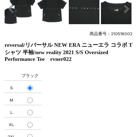
商品番号：210518002
reversal/リバーサル NEW ERA ニューエラ コラボ T
シャツ 半袖/new reality 2021 S/S Oversized
Performance Tee rvner022
ブラック
S
M
L
XL
2XL