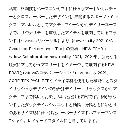
武道・格闘技をベースコンセプトに様々なアートやカルチャ
ーとクロスオーバーしたデザインを 展開するスポーツ・ミッ
クス・アパレルとしてアクティブシーンからデイリーユース
までオリジナリティを重視したアイテムを展開しているブラ
ンド【reversal/リバーサル】より【new reality 2021 S/S
Oversized Performance Tee】の登場！NEW ERAR x
rvddw Collaboration new reality 2021。2021年、新たなる
現実に立ち向かうアスリートをイメージして展開するNEW
ERARとrvddwのコラボレーション「new reality 2021」
GORE-TEX PACLITERやドライ素材を使用した機能性とスタ
イリッシュなデザインの融合はデイリー、リラックスからア
クティブまで幅広くお楽しみいただける内容です。裾がラウ
ンドしたダックテイルシルエットと袖幅、身幅ともにゆとり
のあるサイズ感に仕上げたオーバーサイズドパフォーマンス
Tシャツ。レイヤードスタイルにも適しています。