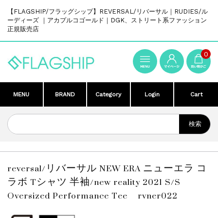
【FLAGSHIP/フラッグシップ】REVERSAL/リバーサル｜RUDIES/ル
ーディーズ ｜アカプルコゴールド｜DGK、ストリート系ファッション
正規販売店
0
MENU
BRAND
Category
Login
Cart
reversal/リバーサル NEW ERA ニューエラ コ
ラボ Tシャツ 半袖/new reality 2021 S/S
Oversized Performance Tee rvner022