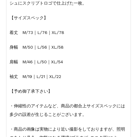
シュにスクリプトロゴで仕上げた一枚。
【サイズスペック】
着丈 M/73｜L/76｜XL/78
身幅 M/50｜L/56｜XL/58
肩幅 M/46｜L/50｜XL/54
袖丈 M/19｜L/21｜XL/22
【予め御了承下さい】
・伸縮性のアイテムなど、商品の都合上サイズスペックには
多少の誤差が生じることがございます。
・商品の画像は実物により近い撮影をしておりますが、照明