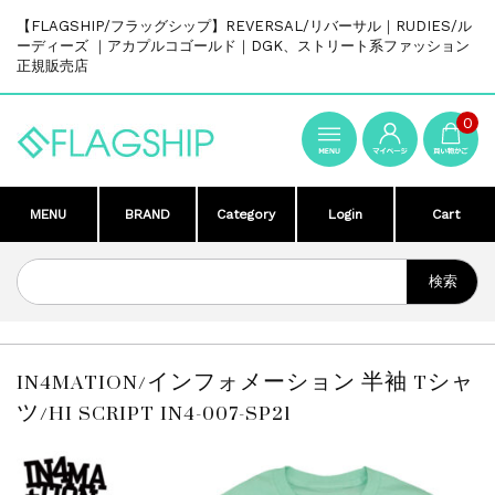
【FLAGSHIP/フラッグシップ】REVERSAL/リバーサル｜RUDIES/ル
ーディーズ ｜アカプルコゴールド｜DGK、ストリート系ファッション
正規販売店
0
MENU
BRAND
Category
Login
Cart
IN4MATION/インフォメーション 半袖 Tシャ
ツ/HI SCRIPT IN4-007-SP21