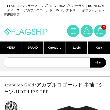
【FLAGSHIP/フラッグシップ】REVERSAL/リバーサル｜RUDIES/ル
ーディーズ ｜アカプルコゴールド｜DGK、ストリート系ファッション
正規販売店
0
MENU
BRAND
Category
Login
Cart
Acapulco Gold/アカプルコゴールド 半袖 Tシ
ャツ/HOT LIPS TEE