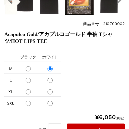
商品番号：210709002
Acapulco Gold/アカプルコゴールド 半袖 Tシャ
ツ/HOT LIPS TEE
ブラック
ホワイト
M
L
XL
2XL
¥6,050
(税込)