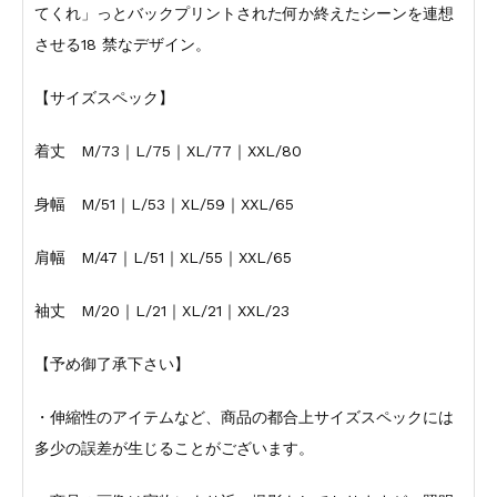
てくれ」っとバックプリントされた何か終えたシーンを連想
させる18 禁なデザイン。
【サイズスペック】
着丈 M/73｜L/75｜XL/77｜XXL/80
身幅 M/51｜L/53｜XL/59｜XXL/65
肩幅 M/47｜L/51｜XL/55｜XXL/65
袖丈 M/20｜L/21｜XL/21｜XXL/23
【予め御了承下さい】
・伸縮性のアイテムなど、商品の都合上サイズスペックには
多少の誤差が生じることがございます。