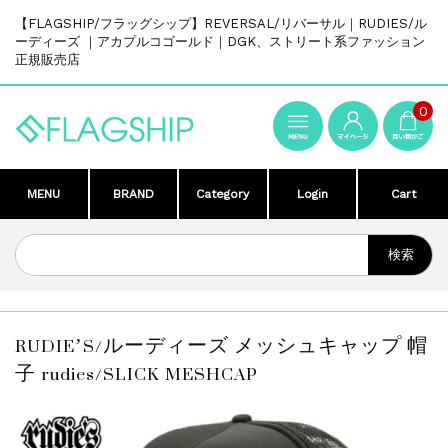
【FLAGSHIP/フラッグシップ】REVERSAL/リバーサル｜RUDIES/ル
ーディーズ ｜アカプルコゴールド｜DGK、ストリート系ファッション
正規販売店
0
MENU
BRAND
Category
Login
Cart
RUDIE’S/ルーディーズ メッシュキャップ 帽
子 rudies/SLICK MESHCAP