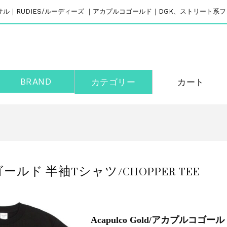
リバーサル｜RUDIES/ルーディーズ ｜アカプルコゴールド｜DGK、ストリート
BRAND
カテゴリー
カート
コゴールド 半袖Tシャツ/CHOPPER TEE
Acapulco Gold/アカプルコゴー