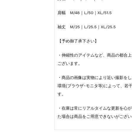
肩幅 M/48｜L/50｜XL/51.5
袖丈 M/25｜L/25.5｜XL/25.5
【予め御了承下さい】
・伸縮性のアイテムなど、商品の都合上
ございます。
・商品の画像は実物により近い撮影をし
環境(ブラウザ･モニタ等)によって、
す。
・在庫は常にリアルタイムな更新を心が
た場合は商品をご用意できないがござい