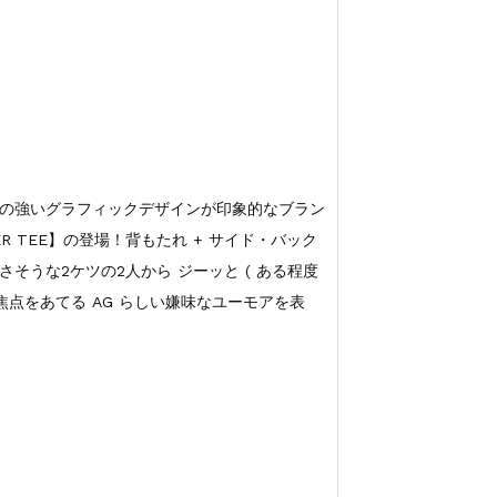
の強いグラフィックデザインが印象的なブラン
PPER TEE】の登場！背もたれ + サイド・バック
そうな2ケツの2人から ジーッと ( ある程度
に焦点をあてる AG らしい嫌味なユーモアを表