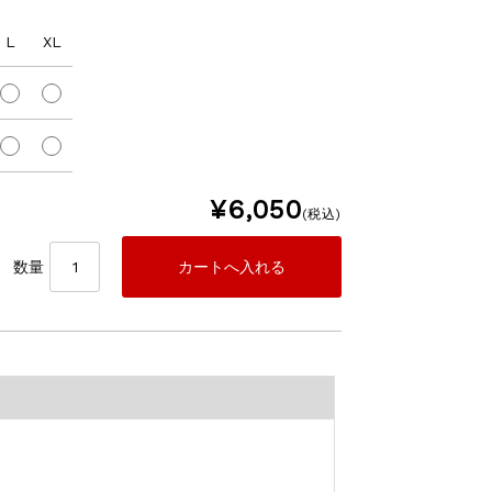
L
XL
¥6,050
(税込)
数量