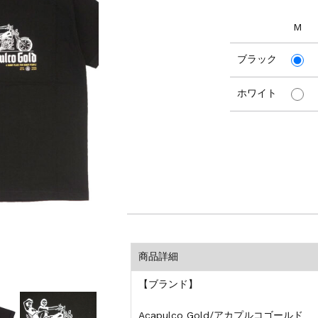
M
ブラック
ホワイト
商品詳細
【ブランド】
Acapulco Gold/アカプルコゴールド