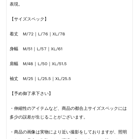
表現。
【サイズスペック】
着丈 M/72｜L/76｜XL/78
身幅 M/51｜L/57｜XL/61
肩幅 M/48｜L/50｜XL/51.5
袖丈 M/25｜L/25.5｜XL/25.5
【予め御了承下さい】
・伸縮性のアイテムなど、商品の都合上サイズスペックには
多少の誤差が生じることがございます。
・商品の画像は実物により近い撮影をしておりますが、照明