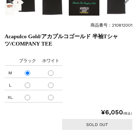
商品番号：210812001
Acapulco Gold/アカプルコゴールド 半袖Tシャ
ツ/COMPANY TEE
ブラック
ホワイト
M
L
XL
¥6,050
(税込)
SOLD OUT