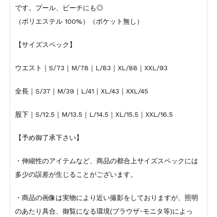
です。プール、ビーチにも◎
（ポリエステル 100%）（ポケット無し）
【サイズスペック】
ウエスト｜S/73｜M/78｜L/83｜XL/88｜XXL/93
全長｜S/37｜M/39｜L/41｜XL/43｜XXL/45
股下｜S/12.5｜M/13.5｜L/14.5｜XL/15.5｜XXL/16.5
【予め御了承下さい】
・伸縮性のアイテムなど、商品の都合上サイズスペックには
多少の誤差が生じることがございます。
・商品の画像は実物により近い撮影をしておりますが、照明
のあたり具合、御覧になる環境(ブラウザ･モニタ等)によっ