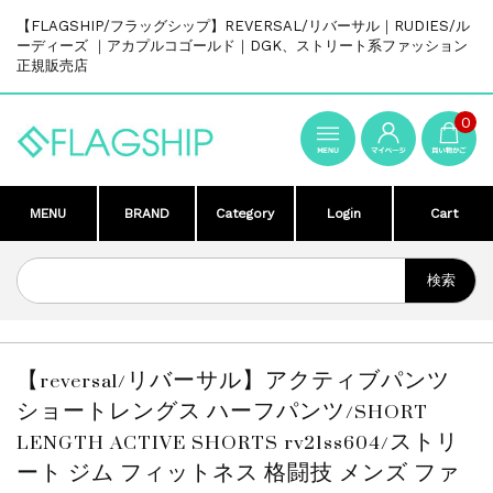
【FLAGSHIP/フラッグシップ】REVERSAL/リバーサル｜RUDIES/ル
ーディーズ ｜アカプルコゴールド｜DGK、ストリート系ファッション
正規販売店
0
MENU
BRAND
Category
Login
Cart
【reversal/リバーサル】アクティブパンツ
ショートレングス ハーフパンツ/SHORT
LENGTH ACTIVE SHORTS rv21ss604/ストリ
ート ジム フィットネス 格闘技 メンズ ファ