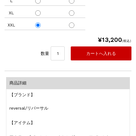
L
XL
XXL
¥13,200
(税込)
数量
商品詳細
【ブランド】
reversal/リバーサル
【アイテム】