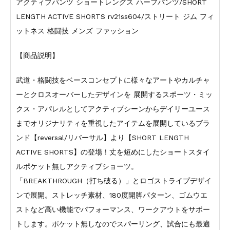
アクティブパンツ ショートレングス ハーフパンツ/SHORT
LENGTH ACTIVE SHORTS rv21ss604/ストリート ジム フィ
ットネス 格闘技 メンズ ファッション
【商品説明】
武道・格闘技をベースコンセプトに様々なアートやカルチャ
ーとクロスオーバーしたデザインを 展開するスポーツ・ミッ
クス・アパレルとしてアクティブシーンからデイリーユース
までオリジナリティを重視したアイテムを展開しているブラ
ンド【reversal/リバーサル】より【SHORT LENGTH
ACTIVE SHORTS】の登場！丈を短めにしたショートスタイ
ルポケット無しアクティブショーツ。
「BREAKTHROUGH（打ち破る）」とロゴストライプデザイ
ンで展開。ストレッチ素材、180度開脚パターン、ゴムウエ
ストなど高い機能でパフォーマンス、ワークアウトをサポー
トします。ポケット無しなのでスパーリング、試合にも最適