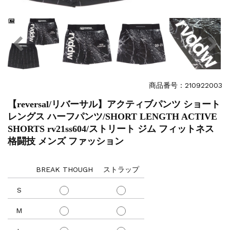
商品番号：210922003
【reversal/リバーサル】アクティブパンツ ショート
レングス ハーフパンツ/SHORT LENGTH ACTIVE
SHORTS rv21ss604/ストリート ジム フィットネス
格闘技 メンズ ファッション
BREAK THOUGH
ストラップ
S
M