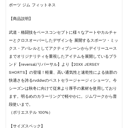
ポーツ ジム フィットネス
【商品説明】
武道・格闘技をベースコンセプトに様々なアートやカルチャ
ーとクロスオーバーしたデザインを 展開するスポーツ・ミッ
クス・アパレルとしてアクティブシーンからデイリーユース
までオリジナリティを重視したアイテムを展開しているブラ
ンド【reversal/リバーサル】より【20XX JERSEY
SHORTS】の登場！軽量、高い通気性と速乾性による抜群の
快適さを誇るrvddwのベストセラージャージィショーツ。今
シーズンは秋冬に向けて従来より厚手の素材を使用しており
ます。明るめのカラーリングで軽やかに。ジムワークから普
段使いまで。
（ポリエステル 100%）
【サイズスペック】